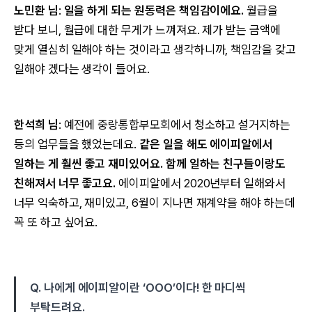
노민환 님
:
일을 하게 되는 원동력은 책임감이에요.
월급을
받다 보니, 월급에 대한 무게가 느껴져요. 제가 받는 금액에
맞게 열심히 일해야 하는 것이라고 생각하니까, 책임감을 갖고
일해야 겠다는 생각이 들어요.
한석희 님
: 예전에 중랑통합부모회에서 청소하고 설거지하는
등의 업무들을 했었는데요.
같은 일을 해도 에이피알에서
일하는 게 훨씬 좋고 재미있어요. 함께 일하는 친구들이랑도
친해져서 너무 좋고요.
에이피알에서 2020년부터 일해와서
너무 익숙하고, 재미있고, 6월이 지나면 재계약을 해야 하는데
꼭 또 하고 싶어요.
Q. 나에게 에이피알이란 ‘OOO’이다! 한 마디씩
부탁드려요.