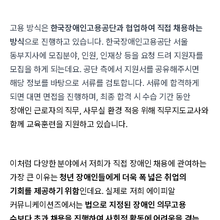
고용 방식은
한국장애인고용공단과 협업하여 직접 채용하는
방식
으로 진행하고 있습니다. 한국장애인고용공단 서울
동부지사에 모집분야, 인원, 인재상 등을 요청 드려 지원자를
모집을 하게 되는데요. 공단 측에서 지원서를 공유해주시면
해당 정보를 바탕으로 서류를 검토합니다. 서류에 합격하게
되면 대면 면접을 진행하며, 최종 합격 시 수습 기간 동안
장애인 근로자의 직무, 사무실 환경 적응 위해 직무지도교사와
함께 교육훈련을 지원하고 있습니다.
이처럼 다양한 분야에서 저희가 직접 장애인 채용에 관여하는
가장 큰 이유는
청년 장애인들에게 더욱 폭 넓은 취업의
기회를 제공하기 위함
인데요. 실제로 저희 에이피알
커뮤니케이션즈에서는
법으로 지정된 장애인 의무고용
수보다 초과 채용을 진행하여 사회적 활동에 어려움을 겪는