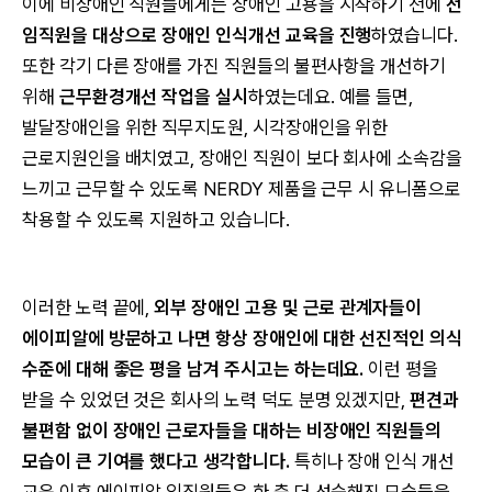
이에 비장애인 직원들에게는 장애인 고용을 시작하기 전에
전
임직원을 대상으로 장애인 인식개선 교육을 진행
하였습니다.
또한 각기 다른 장애를 가진 직원들의 불편사항을 개선하기
위해
근무환경개선 작업을 실시
하였는데요. 예를 들면,
발달장애인을 위한 직무지도원, 시각장애인을 위한
근로지원인을 배치였고, 장애인 직원이 보다 회사에 소속감을
느끼고 근무할 수 있도록 NERDY 제품을 근무 시 유니폼으로
착용할 수 있도록 지원하고 있습니다.
이러한 노력 끝에,
외부 장애인 고용 및 근로 관계자들이
에이피알에 방문하고 나면 항상 장애인에 대한 선진적인 의식
수준에 대해 좋은 평을 남겨 주시고는 하는데요.
이런 평을
받을 수 있었던 것은 회사의 노력 덕도 분명 있겠지만,
편견과
불편함 없이 장애인 근로자들을 대하는 비장애인 직원들의
모습이 큰 기여를 했다고 생각합니다.​
특히나 장애 인식 개선
교육 이후 에이피알 임직원들은 한 층 더 성숙해진 모습들을