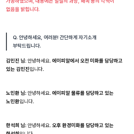
가공하였으며, 내용에는 일절의 과장, 왜곡 등의 각색이
없음을 밝힙니다.
Q. 안녕하세요, 여러분! 간단하게 자기소개
부탁드립니다.
김민진 님
: 안녕하세요.
에이피알에서 오전 미화를 담당하고
있는 김민진
입니다.
노민환 님:
안녕하세요.
에이피알 물류를 담당하고 있는
노민환
입니다.​
한석희 님:
안녕하세요.
오후 환경미화를 담당하고 있는
한석희
입니다.