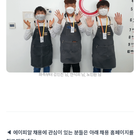
좌측부터 김민진 님, 한석희 님, 노민환 님
🔈 에이피알 채용에 관심이 있는 분들은 아래 채용 홈페이지를