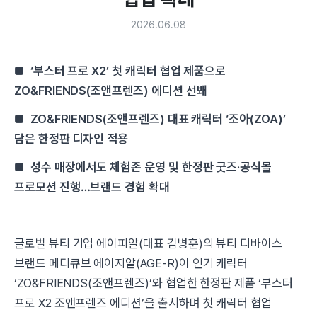
2026.06.08
■
‘부스터 프로 X2’ 첫 캐릭터 협업 제품으로
ZO&FRIENDS(조앤프렌즈) 에디션 선봬
■
ZO&FRIENDS(조앤프렌즈) 대표 캐릭터 ‘조아(ZOA)’
담은 한정판 디자인 적용
■
성수 매장에서도 체험존 운영 및 한정판 굿즈·공식몰
프로모션 진행…브랜드 경험 확대
글로벌 뷰티 기업 에이피알(대표 김병훈)의 뷰티 디바이스
브랜드 메디큐브 에이지알(AGE-R)이 인기 캐릭터
‘ZO&FRIENDS(조앤프렌즈)’와 협업한 한정판 제품 ‘부스터
프로 X2 조앤프렌즈 에디션’을 출시하며 첫 캐릭터 협업