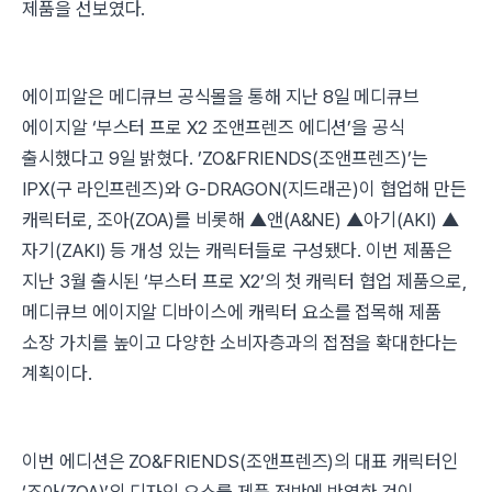
제품을 선보였다.
에이피알은 메디큐브 공식몰을 통해 지난 8일 메디큐브
에이지알 ‘부스터 프로 X2 조앤프렌즈 에디션’을 공식
출시했다고 9일 밝혔다. ’ZO&FRIENDS(조앤프렌즈)’는
IPX(구 라인프렌즈)와 G-DRAGON(지드래곤)이 협업해 만든
캐릭터로, 조아(ZOA)를 비롯해 ▲앤(A&NE) ▲아기(AKI) ▲
자기(ZAKI) 등 개성 있는 캐릭터들로 구성됐다. 이번 제품은
지난 3월 출시된 ‘부스터 프로 X2’의 첫 캐릭터 협업 제품으로,
메디큐브 에이지알 디바이스에 캐릭터 요소를 접목해 제품
소장 가치를 높이고 다양한 소비자층과의 접점을 확대한다는
계획이다.
이번 에디션은 ZO&FRIENDS(조앤프렌즈)의 대표 캐릭터인