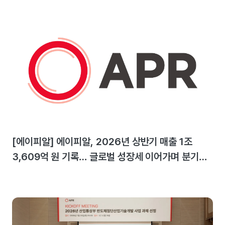
[에이피알] 에이피알, 2026년 상반기 매출 1조
3,609억 원 기록… 글로벌 성장세 이어가며 분기
최대 실적 달성