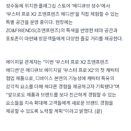
성수동에 위치한 플래그십 스토어 ‘메디큐브 성수’에서
‘부스터 프로 X2 조앤프렌즈 에디션’을 직접 체험할 수 있는
특별 공간을 운영 중이다. 현장에는
ZO&FRIENDS(조앤프렌즈)의 특색을 반영한 테마 공간과
포토존이 마련돼 방문객들에게 다양한 즐길 거리를 제공한다.
에이피알 관계자는 “이번 ‘부스터 프로 X2 조앤프렌즈
에디션’은 메디큐브 에이지알 ‘부스터 프로 X2’의 첫 캐릭터
협업 제품으로, 디바이스 본연의 기능성에 캐릭터 특유의
감각적 요소를 더해 색다른 경험을 제공하고자 기획됐다”며
“앞으로도 제품과 브랜드를 보다 친근하게 경험할 수 있는
요소들을 지속 확대해 고객들에게 새로운 브랜드 경험을
제공할 수 있도록 노력할 계획”이라고 밝혔다. (끝)