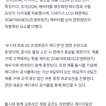
‘조아(ZOA)’의 디자인 요소를 제품 전반에 반영한 것이
특징이다. 조아(ZOA) 캐릭터를 형상화한 헤드캡과 구름
모양의 거치대를 적용했으며, 디바이스 LCD 화면에도
ZO&FRIENDS(조앤프렌즈) 캐릭터를 담아 한정판만의
차별화된 요소를 더했다.
‘부스터 프로 X2 조앤프렌즈 에디션’은 한정 수량으로
운영되며, 준비된 물량 소진 시 판매가 종료될 예정이다. 제품
구매 고객에게는 특별 제작된 ZO&FRIENDS(조앤프렌즈)
파우치와 헤어핀이 함께 증정된다. 또한 제품 출시를 기념해
메디큐브 공식몰에서는 지난 8일부터 오는 16일까지 8일간
제품 구매 고객 대상 할인 쿠폰 증정 프로모션을 진행한다.
관련 내용은 메디큐브 공식몰을 통해 확인할 수 있다.
출시와 함께 오프라인 체험 공간도 마련됐다. 에이피알은