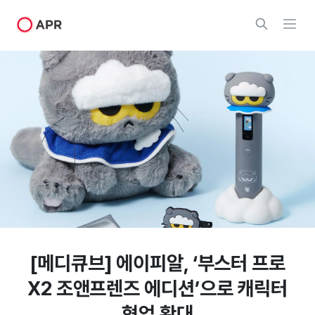
[메디큐브] 에이피알, ‘부스터 프로
X2 조앤프렌즈 에디션’으로 캐릭터
협업 확대