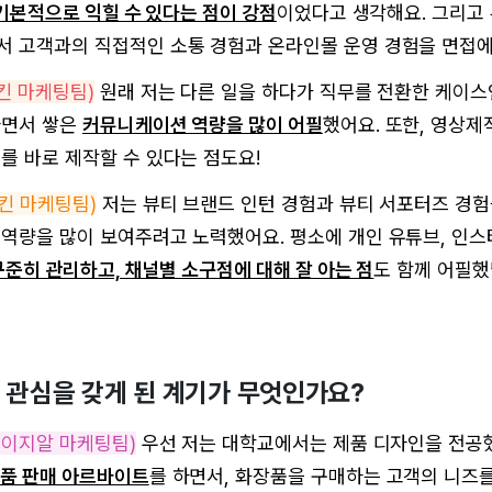
 기본적으로 익힐 수 있다는 점이 강점
이었다고 생각해요. 그리고
 고객과의 직접적인 소통 경험과 온라인몰 운영 경험을 면접
킨 마케팅팀)
원래 저는 다른 일을 하다가 직무를 전환한 케이스
하면서 쌓은
커뮤니케이션 역량을 많이 어필
했어요. 또한, 영상제
를 바로 제작할 수 있다는 점도요!
킨 마케팅팀)
저는 뷰티 브랜드 인턴 경험과 뷰티 서포터즈 경
역량을 많이 보여주려고 노력했어요. 평소에 개인 유튜브, 인스
꾸준히 관리하고, 채널별 소구점에 대해 잘 아는 점
도 함께 어필했
에 관심을 갖게 된 계기가 무엇인가요?
에이지알 마케팅팀)
우선 저는 대학교에서는 제품 디자인을 전공
품 판매 아르바이트
를 하면서, 화장품을 구매하는 고객의 니즈