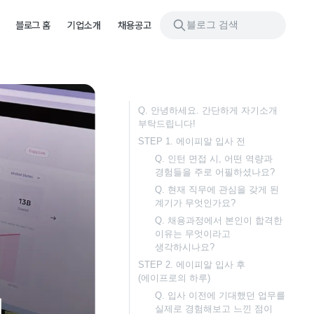
블로그 검색
블로그 홈
기업소개
채용공고
Q. 안녕하세요. 간단하게 자기소개
부탁드립니다!
STEP 1. 에이피알 입사 전
Q. 인턴 면접 시, 어떤 역량과
경험들을 주로 어필하셨나요?
Q. 현재 직무에 관심을 갖게 된
계기가 무엇인가요?
Q. 채용과정에서 본인이 합격한
이유는 무엇이라고
생각하시나요?
STEP 2. 에이피알 입사 후
(에이프로의 하루)
Q. 입사 이전에 기대했던 업무를
실제로 경험해보고 느낀 점이