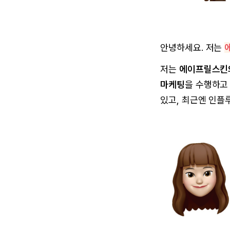
안녕하세요. 저는
저는
에이프릴스킨
마케팅
을 수행하고
있고, 최근엔 인플