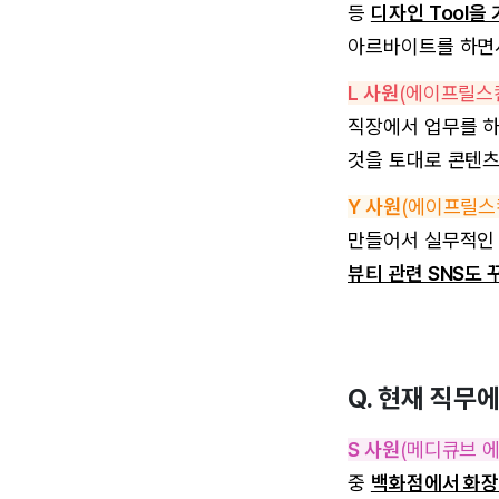
등
디자인 Tool을
아르바이트를 하면서
L 사원
(에이프릴스
직장에서 업무를 
것을 토대로 콘텐츠
Y 사원
(에이프릴스
만들어서 실무적인 
뷰티 관련 SNS도 
Q. 현재 직무
S 사원
(메디큐브 
중
백화점에서 화장