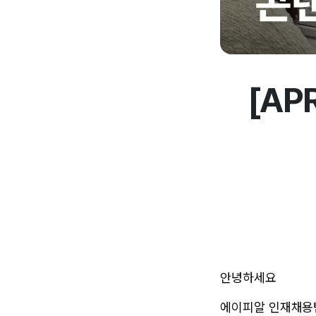
[AP
안녕하세요
에이피알 인재채용팀