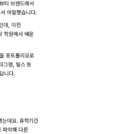
 뷰티 브랜드에서
에서 어필했습니다.
인데, 이전
작 학원에서 배운
험을 포트폴리오로
타그램, 릴스 등
답니다.
했는데요. 휴학기간
를 파악해 다른