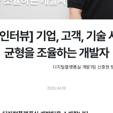
인터뷰] 기업, 고객, 기술
균형을 조율하는 개발자
                                         디지털플랫폼실 개발1팀 신중현 팀장

2025.04.16