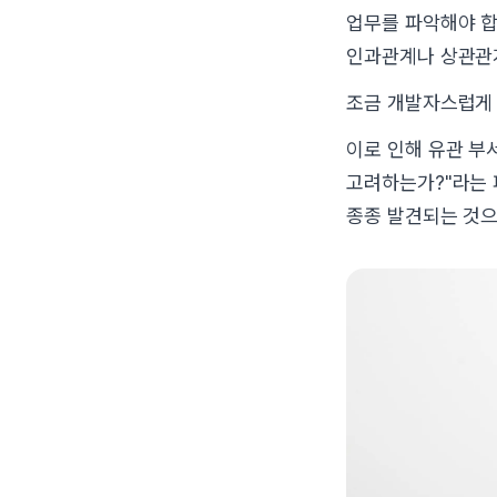
업무를 파악해야 합
인과관계나 상관관
조금 개발자스럽게 
이로 인해 유관 부
고려하는가?"라는 
종종 발견되는 것으