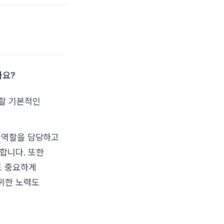
까요?
 할 기본적인
인 역할을 담당하고
합니다. 또한
도 중요하게
위한 노력도