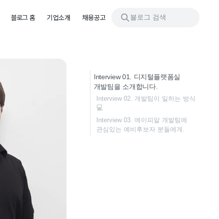
블로그 검색
블로그 홈
기업소개
채용공고
Interview 01. 디지털플랫폼실
개발팀을 소개합니다.
Interview 02. 개발팀이 일하는 방식
💻
Interview 03. 에이피알 개발팀에
관심있는 예비후보자 분들에게.