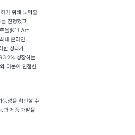
대하기 위해 노력할
트를 진행했고,
몰(K11 Art
 최대 온라인
이러한 성과가
93.2% 성장하는
대와 더불어 인접한
 가능성을 확인할 수
활동과 제품 개발을