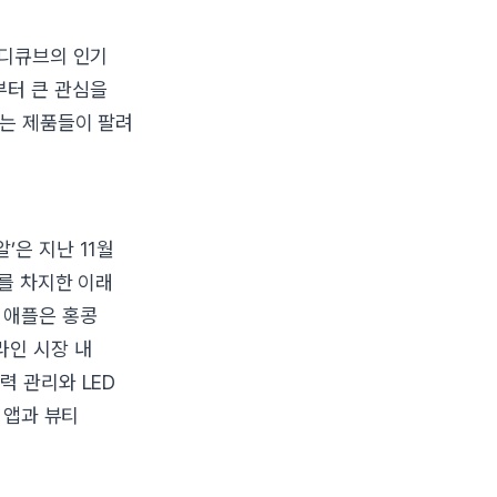
메디큐브의 인기
부터 큰 관심을
하는 제품들이 팔려
’은 지난 11월
위를 차지한 이래
 애플은 홍콩
라인 시장 내
력 관리와 LED
 앱과 뷰티