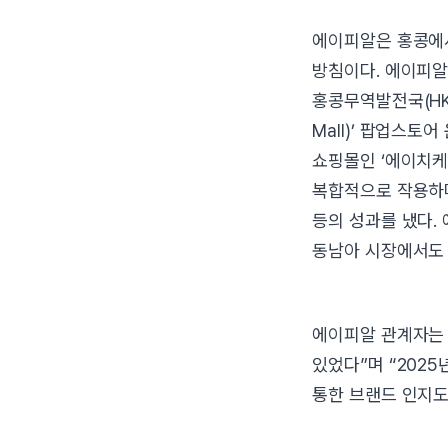
에이피알은 홍콩에
방침이다. 에이피알
홍콩무역발전국(HKTD
Mall)’ 팝업스토
쇼핑몰인 ‘에이치케
복합적으로 작용하며
등의 성과를 냈다.
동남아 시장에서도 
에이피알 관계자는 
있었다”며 “202
통한 브랜드 인지도