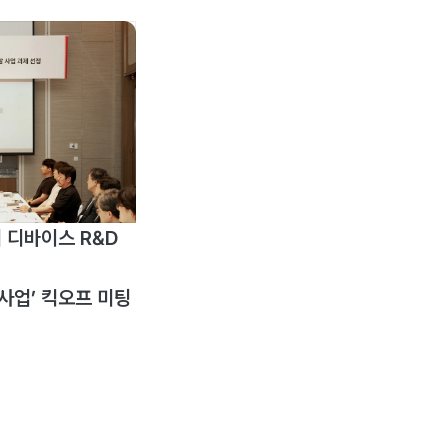
 디바이스 R&D
사업’ 킥오프 미팅