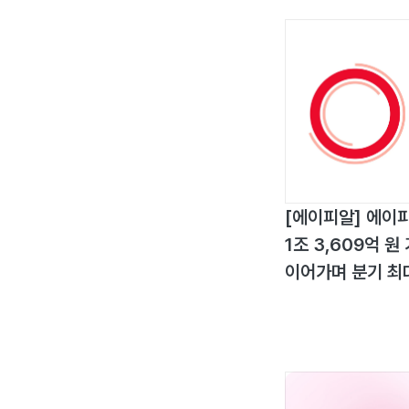
[에이피알] 에이피
1조 3,609억 
이어가며 분기 최