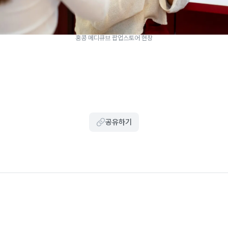
홍콩 메디큐브 팝업스토어 현장
공유하기