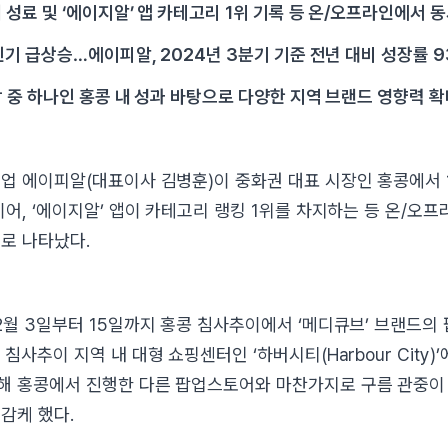
 성료 및 ‘에이지알’ 앱 카테고리 1위 기록 등 온/오프라인에서 
인기 급상승…에이피알, 2024년 3분기 기준 전년 대비 성장률 9
 중 하나인 홍콩 내 성과 바탕으로 다양한 지역 브랜드 영향력 확
업 에이피알(대표이사 김병훈)이 중화권 대표 시장인 홍콩에서 
이어, ‘에이지알’ 앱이 카테고리 랭킹 1위를 차지하는 등 온/오
로 나타났다.
2월 3일부터 15일까지 홍콩 침사추이에서 ‘메디큐브’ 브랜드의
침사추이 지역 내 대형 쇼핑센터인 ‘하버시티(Harbour City)
 홍콩에서 진행한 다른 팝업스토어와 마찬가지로 구름 관중이 
감케 했다.