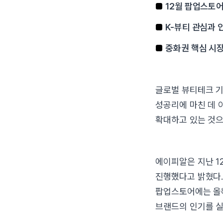
■
12월 팝업스토어
■
K-뷰티 관심과 
■
중화권 핵심 시장
글로벌 뷰티테크 기
성공리에 마친 데 
확대하고 있는 것으
에이피알은 지난 1
진행했다고 밝혔다. 
팝업스토어에는 올해
브랜드의 인기를 실