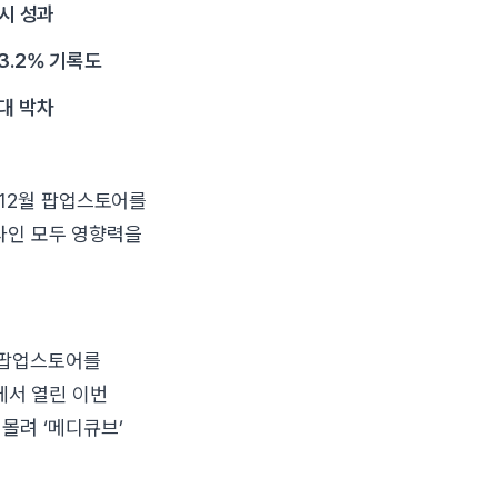
동시 성과
3.2% 기록도
대 박차
12월 팝업스토어를
프라인 모두 영향력을
 팝업스토어를
’에서 열린 이번
몰려 ‘메디큐브’