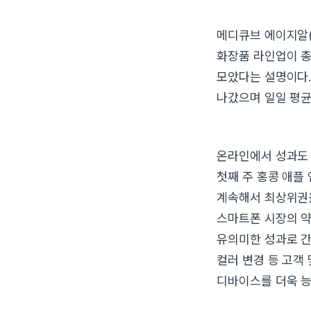
메디큐브 에이지알(
화장품 라인업이 총
모았다는 설명이다.
나갔으며 일일 평균
온라인에서 성과도 
첫째 주 홍콩 애플
계속해서 최상위권을
스마트폰 시장의 약
유의미한 성과로 간
컬러 변경 등 고객
디바이스를 더욱 능