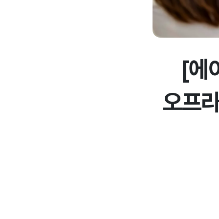
[에
오프라