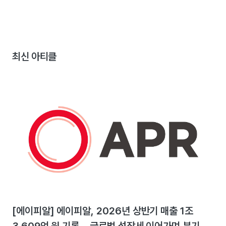
최신 아티클
[에이피알] 에이피알, 2026년 상반기 매출 1조