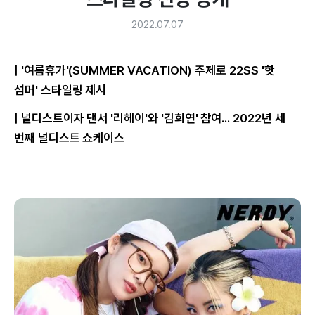
2022.07.07
| '여름휴가'(SUMMER VACATION) 주제로 22SS '핫
섬머' 스타일링 제시
| 널디스트이자 댄서 '리헤이'와 '김희연' 참여... 2022년 세
번째 널디스트 쇼케이스