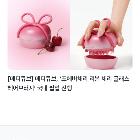
[메디큐브] 메디큐브, ‘포에버체리 리본 체리 글래스
헤어브러시’ 국내 팝업 진행