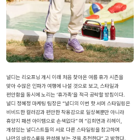
널디는 리오프닝 개시 이래 처음 찾아온 여름 휴가 시즌을
맞아 수많은 인파가 여행에 나설 것으로 보고, 스타일과
편안함을 동시에 노리는 ‘휴가족’을 적극 공략할 방침이다.
널디 정혜정 마케팅 팀장은 “널디의 이번 핫 서머 스타일링은
비비드한 컬러감과 편안한 착용감으로 일상복뿐만 아니라
휴양지 패션 아이템으로 손색없다” 며 “김희연과 리헤이,
개성있는 널디스트들의 서로 다른 스타일링을 참고하며
나만의 바캉스룩을 완성해 보는 것을 추천한다” 고 밝혔다.