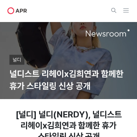
[널디] 널디(NERDY), 널디스트
리헤이x김희연과 함께한 휴가
스타일링 신상 공개