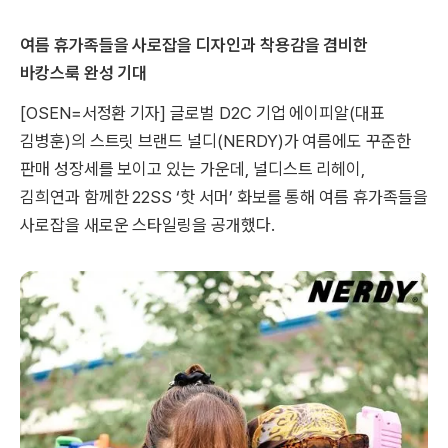
여름 휴가족들을 사로잡을 디자인과 착용감을 겸비한
바캉스룩 완성 기대
[OSEN=서정환 기자] 글로벌 D2C 기업 에이피알(대표
김병훈)의 스트릿 브랜드 널디(NERDY)가 여름에도 꾸준한
판매 성장세를 보이고 있는 가운데, 널디스트 리헤이,
김희연과 함께한 22SS ‘핫 서머’ 화보를 통해 여름 휴가족들을
사로잡을 새로운 스타일링을 공개했다.