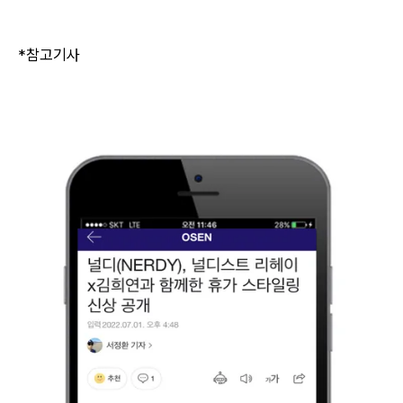
​*참고기사