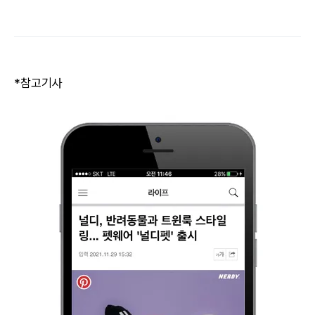
*참고기사