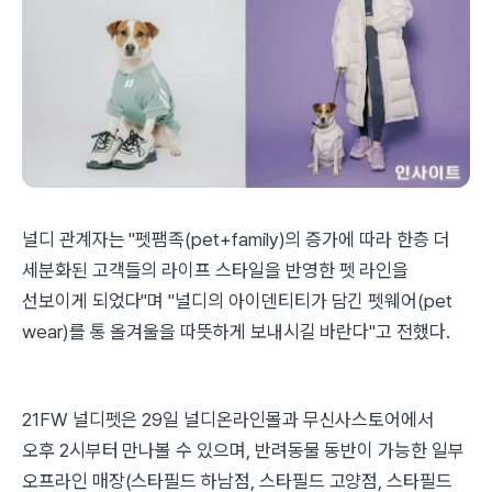
널디 관계자는 "펫팸족(pet+family)의 증가에 따라 한층 더
세분화된 고객들의 라이프 스타일을 반영한 펫 라인을
선보이게 되었다"며 "널디의 아이덴티티가 담긴 펫웨어(pet
wear)를 통 올겨울을 따뜻하게 보내시길 바란다"고 전했다.
21FW 널디펫은 29일 널디온라인몰과 무신사스토어에서
오후 2시부터 만나볼 수 있으며, 반려동물 동반이 가능한 일부
오프라인 매장(스타필드 하남점, 스타필드 고양점, 스타필드