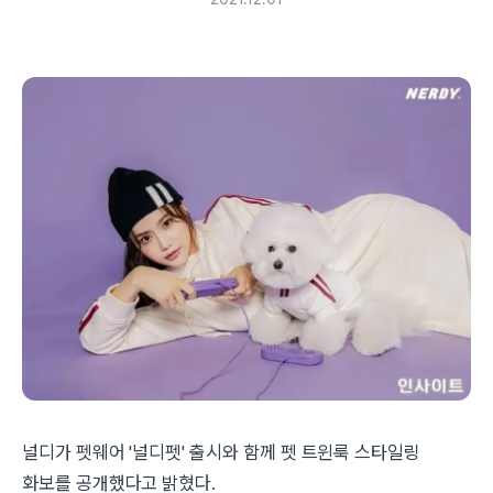
널디가 펫웨어 '널디펫' 출시와 함께 펫 트윈룩 스타일링
화보를 공개했다고 밝혔다.