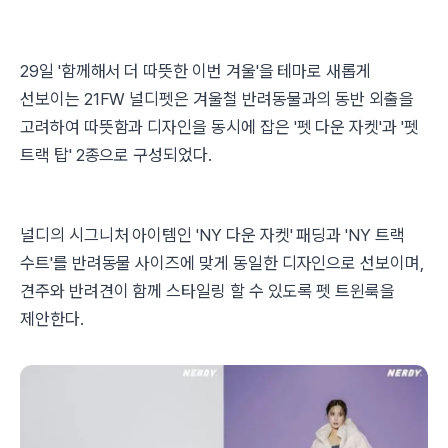
29일 '함께해서 더 따뜻한 이번 겨울'을 테마로 새롭게
선보이는 21FW 널디펫은 겨울철 반려동물과의 동반 외출을
고려하여 따뜻함과 디자인을 동시에 잡은 '펫 다운 자켓'과 '펫
트랙 탑' 2종으로 구성되었다.
널디의 시그니처 아이템인 'NY 다운 자켓' 패딩과 'NY 트랙
수트'를 반려동물 사이즈에 맞게 동일한 디자인으로 선보이며,
견주와 반려견이 함께 스타일링 할 수 있도록 펫 트윈룩을
제안한다.