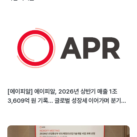
[에이피알] 에이피알, 2026년 상반기 매출 1조
3,609억 원 기록… 글로벌 성장세 이어가며 분기
최대 실적 달성