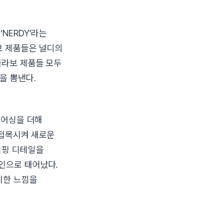
NERDY’라는
보 제품들은 널디의
콜라보 제품들 모두
을 뽐낸다.
피어싱을 더해
 접목시켜 새로운
이핑 디테일을
인으로 태어났다.
디한 느낌을