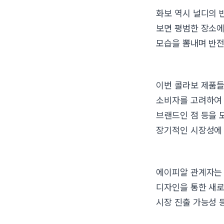
화보 역시 널디의 
보면 평범한 장소에
모습을 뽐내며 반전
이번 콜라보 제품들
소비자를 고려하여 
브랜드인 점 등을 
장기적인 시장성에 
에이피알 관계자는 “
디자인을 통한 새로
시장 진출 가능성 