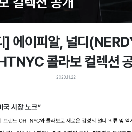
디] 에이피알, 널디(NERDY
HTNYC 콜라보 컬렉션 
2023.11.22
미국 시장 노크”
리 브랜드 OHTNYC와 콜라보로 새로운 감성의 널디 의류 및 