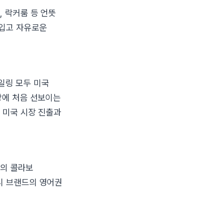
, 락커룸 등 언뜻
 입고 자유로운
일링 모두 미국
장에 처음 선보이는
 미국 시장 진출과
와의 콜라보
디 브랜드의 영어권