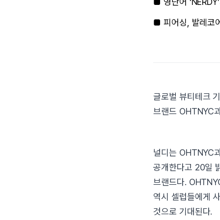
■ 영단어 ‘NER
■ 피어싱, 발레코
글로벌 뷰티테크 기
브랜드 OHTNYC
널디는 OHTNYC
공개한다고 20일 
브랜드다. OHTN
역시 셀럽들에게 사
것으로 기대된다.