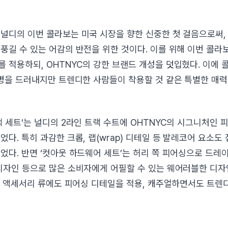
널디의 이번 콜라보는 미국 시장을 향한 신중한 첫 걸음으로써, ‘
풍길 수 있는 어감의 반전을 위한 것이다. 이를 위해 이번 콜라
 적용하되, OHTNYC의 강한 브랜드 개성을 덧입혔다. 이에 
 명을 드러내지만 트렌디한 사람들이 착용할 것 같은 특별한 매력
랙 세트’는 널디의 2라인 트랙 수트에 OHTNYC의 시그니처인 
었다. 특히 과감한 크롭, 랩(wrap) 디테일 등 발레코어 요소도
었다. 반면 ‘컷아웃 하드웨어 세트’는 허리 쪽 피어싱으로 드레
디자인 등으로 많은 소비자에게 어필할 수 있는 웨어러블한 디자
 등 액세서리 류에도 피어싱 디테일을 적용, 캐주얼하면서도 트렌