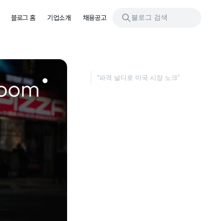
블로그 검색
블로그 홈
기업소개
채용공고
“파격 널디로 미국 시장 노크”