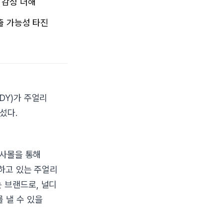
 감성 더해
출 가능성 타진
DY)가 주얼리
섰다.
자사몰을 통해
동하고 있는 주얼리
 브랜드로, 널디
 낼 수 있을