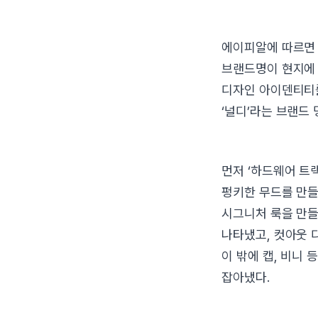
에이피알에 따르면 
브랜드명이 현지에 
디자인 아이덴티티를
‘널디’라는 브랜드
먼저 ‘하드웨어 트
펑키한 무드를 만들
시그니처 룩을 만들
나타냈고, 컷아웃 
이 밖에 캡, 비니
잡아냈다.