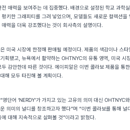
반전 매력을 보여주는 데 집중했다. 배경으로 설정된 학교 과학실
 펑키한 그래피티를 그려 넣었으며, 모델들도 새로운 컬렉션을
 매력을 더욱 강조했다는 것이 회사측의 설명이다.
은 미국 시장에 한정해 판매될 예정이다. 제품의 색감이나 스타
기획됐고, 뉴욕에서 활약하는 OHTNYC의 유통 영역, 미국 시
모두 감안한데 따른 것이다. 에이피알은 이번 콜라보 제품을 통한
대해 모두 타진해 볼 계획이다.
영단어 ‘NERDY’가 가지고 있는 고유의 의미 대신 OHTNYC
운 의미의 널디를 창조하고자 했다”며 “이번 콜라보를 통해 널
등에 대해 지속적으로 살펴볼 것”이라고 밝혔다.