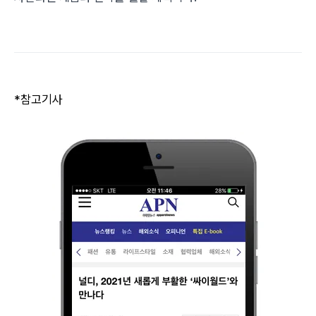
*참고기사