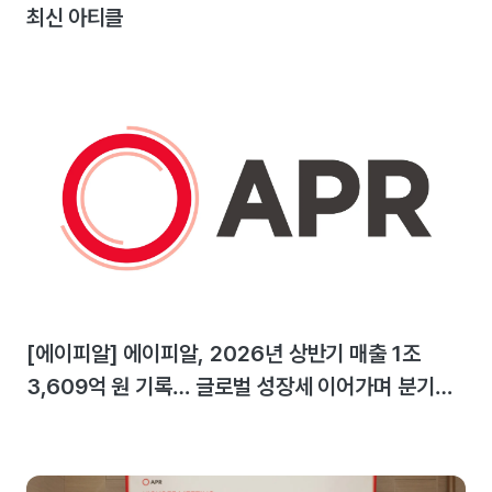
최신 아티클
[에이피알] 에이피알, 2026년 상반기 매출 1조
3,609억 원 기록… 글로벌 성장세 이어가며 분기
최대 실적 달성