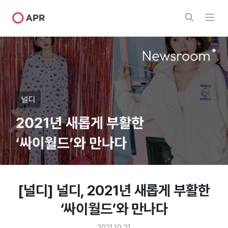
[널디] 널디, 2021년 새롭게 부활한
‘싸이월드’와 만나다
2021.10.21