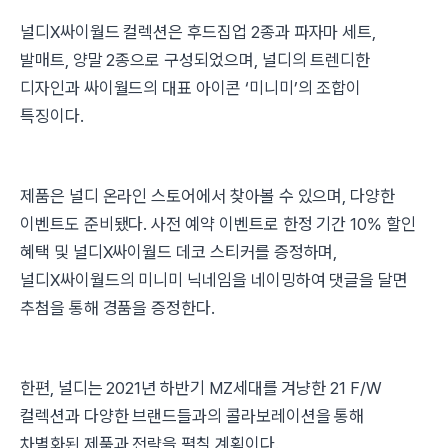
널디X싸이월드 컬렉션은 후드집업 2종과 파자마 세트,
발매트, 양말 2종으로 구성되었으며, 널디의 트렌디한
디자인과 싸이월드의 대표 아이콘 ‘미니미’의 조합이
특징이다.
제품은 널디 온라인 스토어에서 찾아볼 수 있으며, 다양한
이벤트도 준비됐다. 사전 예약 이벤트로 한정 기간 10% 할인
혜택 및 널디X싸이월드 데코 스티커를 증정하며,
널디X싸이월드의 미니미 닉네임을 네이밍하여 댓글을 달면
추첨을 통해 경품을 증정한다.
한편, 널디는 2021년 하반기 MZ세대를 겨냥한 21 F/W
컬렉션과 다양한 브랜드들과의 콜라보레이션을 통해
차별화된 제품과 전략을 펼칠 계획이다.