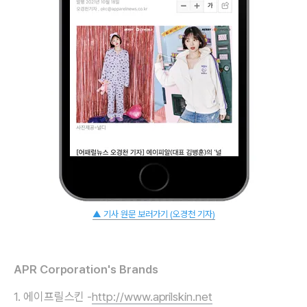
▲ 기사 원문 보러가기 (오경천 기자)
APR Corporation's Brands
1. 에이프릴스킨 -
http://www.aprilskin.net