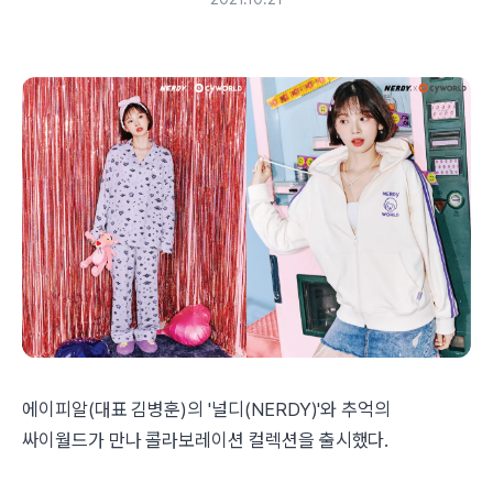
에이피알(대표 김병훈)의 '널디(NERDY)'와 추억의
싸이월드가 만나 콜라보레이션 컬렉션을 출시했다.