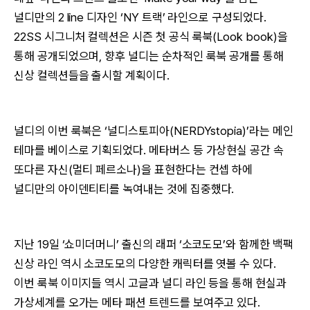
널디만의 2 line 디자인 ‘NY 트랙’ 라인으로 구성되었다.
22SS 시그니처 컬렉션은 시즌 첫 공식 룩북(Look book)을
통해 공개되었으며, 향후 널디는 순차적인 룩북 공개를 통해
신상 컬렉션들을 출시할 계획이다.
널디의 이번 룩북은 ‘널디스토피아(NERDYstopia)’라는 메인
테마를 베이스로 기획되었다. 메타버스 등 가상현실 공간 속
또다른 자신(멀티 페르소나)을 표현한다는 컨셉 하에
널디만의 아이덴티티를 녹여내는 것에 집중했다.
지난 19일 ‘쇼미더머니’ 출신의 래퍼 ‘소코도모’와 함께한 백팩
신상 라인 역시 소코도모의 다양한 캐릭터를 엿볼 수 있다.
이번 룩북 이미지들 역시 고글과 널디 라인 등을 통해 현실과
가상세계를 오가는 메타 패션 트렌드를 보여주고 있다.