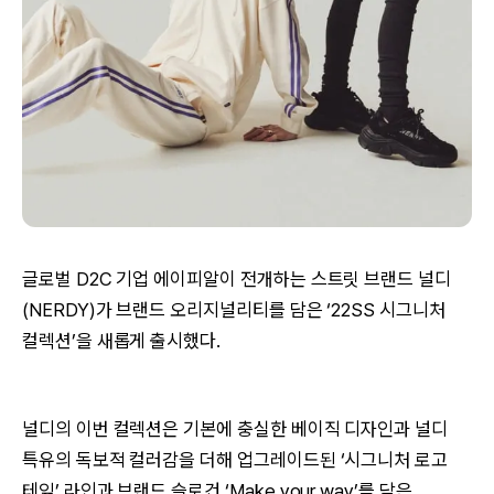
글로벌 D2C 기업 에이피알이 전개하는 스트릿 브랜드 널디
(NERDY)가 브랜드 오리지널리티를 담은 ‘22SS 시그니처
컬렉션’을 새롭게 출시했다.
널디의 이번 컬렉션은 기본에 충실한 베이직 디자인과 널디
특유의 독보적 컬러감을 더해 업그레이드된 ‘시그니처 로고
테잎’ 라인과 브랜드 슬로건 ‘Make your way’를 담은