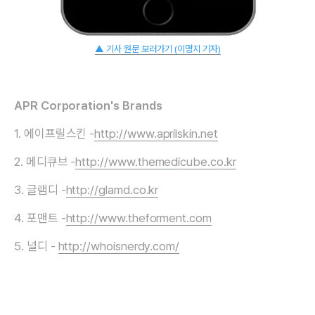
▲ 기사 원문 보러가기 (이명지 기자)
APR Corporation's Brands
1. 에이프릴스킨 -
http://www.aprilskin.net
2. 메디큐브 -
http://www.themedicube.co.kr
3. 글램디 -
http://glamd.co.kr
4. 포맨트 -
http://www.theforment.com
5. 널디 -
http://whoisnerdy.com/