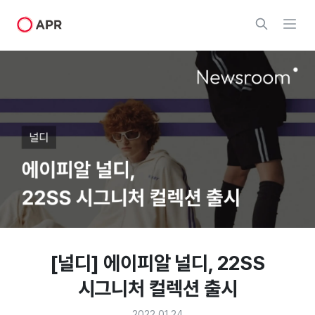
[널디] 에이피알 널디, 22SS
시그니처 컬렉션 출시
2022.01.24