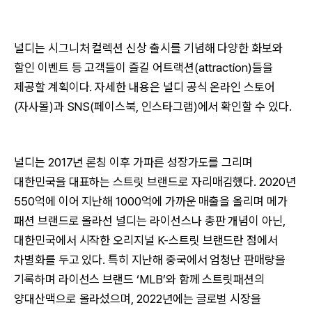
널디는 시그니처 컬렉션 신상 출시를 기념해 다양한 화보와
할인 이벤트 등 고객들이 즐길 어트랙션(attraction)들을
제공할 계획이다. 자세한 내용은 널디 공식 온라인 스토어
(자사몰)과 SNS(페이스북, 인스타그램)에서 확인할 수 있다.
널디는 2017년 론칭 이후 가파른 성장가도를 그리며
대한민국을 대표하는 스트릿 브랜드로 자리매김했다. 2020년
550억에 이어 지난해 1000억에 가까운 매출을 올리며 메가
패션 브랜드로 올라선 널디는 라이선스나 총판 개념이 아닌,
대한민국에서 시작한 오리지널 K-스트릿 브랜드란 점에서
차별화를 두고 있다. 특히 지난해 중국에서 엄청난 판매량을
기록하며 라이선스 브랜드 ‘MLB’와 함께 스트릿패션의
양대산맥으로 올라섰으며, 2022년에는 글로벌 시장을