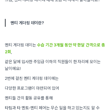
멘티 게더링 데이란?
멘티 게더링 데이는
수습 기간 3개월 동안 약 한달 간격으로 총
2회
,
같은 달에 입사한 주임급 이하의 직원들이 한 자리에 모이는
날이에요!
2번에 걸친 멘티 게더링 데이에는
다양한 프로그램이 마련되어 있어
멘티들 간의 활동 공유를 통해
타팀과 타 멘토-멘티 페어는 무슨 일을 하고 있는지도 알 수