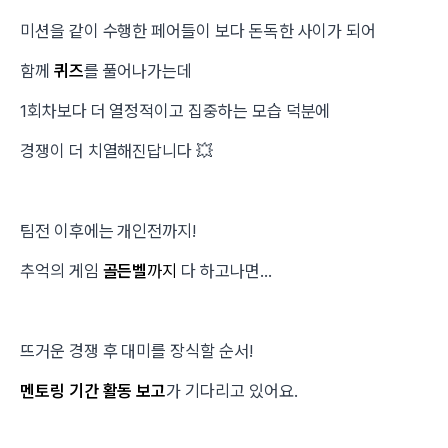
미션을 같이 수행한 페어들이 보다 돈독한 사이가 되어
함께
퀴즈
를 풀어나가는데
1회차보다 더 열정적이고 집중하는 모습 덕분에
경쟁이 더 치열해진답니다 💥
팀전 이후에는 개인전까지!
추억의 게임
골든벨
까지
다 하고나면...
뜨거운 경쟁 후 대미를 장식할 순서!
멘토링 기간 활동 보고
가 기다리고 있어요.