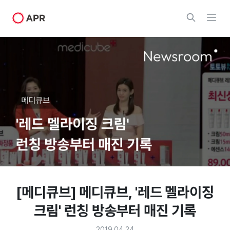
[메디큐브] 메디큐브, '레드 멜라이징
크림' 런칭 방송부터 매진 기록
2019.04.24