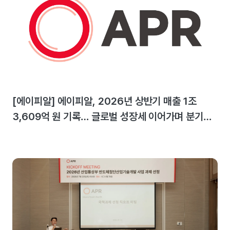
[에이피알] 에이피알, 2026년 상반기 매출 1조
3,609억 원 기록… 글로벌 성장세 이어가며 분기
최대 실적 달성