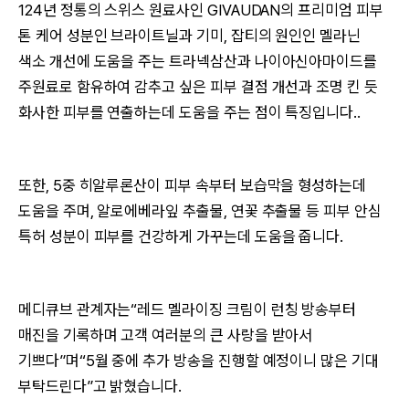
124년 정통의 스위스 원료사인 GIVAUDAN의 프리미엄 피부
톤 케어 성분인 브라이트닐과 기미, 잡티의 원인인 멜라닌
색소 개선에 도움을 주는 트라넥삼산과 나이아신아마이드를
주원료로 함유하여 감추고 싶은 피부 결점 개선과 조명 킨 듯
화사한 피부를 연출하는데 도움을 주는 점이 특징입니다..
또한, 5중 히알루론산이 피부 속부터 보습막을 형성하는데
도움을 주며, 알로에베라잎 추출물, 연꽃 추출물 등 피부 안심
특허 성분이 피부를 건강하게 가꾸는데 도움을 줍니다.
메디큐브 관계자는“레드 멜라이징 크림이 런칭 방송부터
매진을 기록하며 고객 여러분의 큰 사랑을 받아서
기쁘다”며“5월 중에 추가 방송을 진행할 예정이니 많은 기대
부탁드린다”고 밝혔습니다.