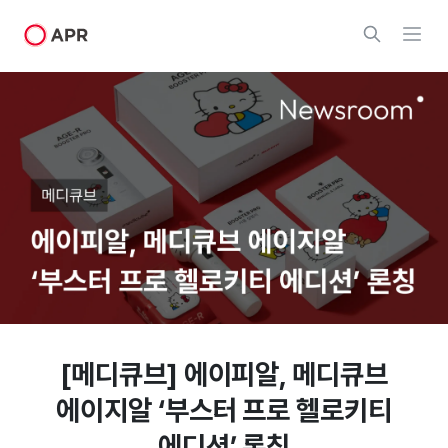
[메디큐브] 에이피알, 메디큐브
에이지알 ‘부스터 프로 헬로키티
에디션’ 론칭