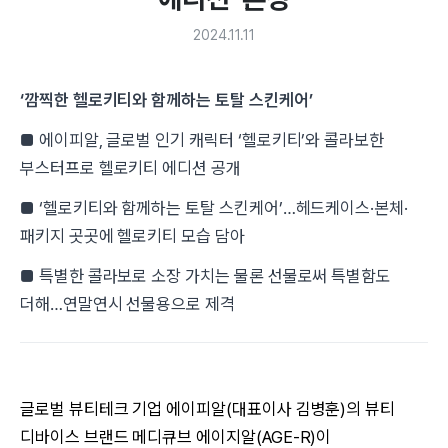
2024.11.11
‘깜찍한 헬로키티와 함께하는 토탈 스킨케어’
■ 에이피알, 글로벌 인기 캐릭터 ‘헬로키티’와 콜라보한
부스터프로 헬로키티 에디션 공개
■ ‘헬로키티와 함께하는 토탈 스킨케어’…헤드케이스·본체·
패키지 곳곳에 헬로키티 모습 담아
■ 특별한 콜라보로 소장 가치는 물론 선물로써 특별함도
더해…연말연시 선물용으로 제격
글로벌 뷰티테크 기업 에이피알(대표이사 김병훈)의 뷰티
디바이스 브랜드 메디큐브 에이지알(AGE-R)이