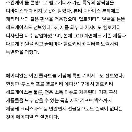
스킨케어’를 콘셉트로 헬로키티가 가진 특유의 깜찍함을
디바이스와 패키지 곳곳에 담았다. 뷰티 디바이스 본체에도
캐릭터 색과 같은 흰색을 적용했으며, 헬로키티의 얼굴을 본뜬
헤드케이스도 선보였다. 또, 제품 외부 패키지에도 헬로키티
디자인을 다수 삽입하였으며, 본체 LCD 화면에도 기존 제품과
다르게 전원을 켜고 끌때마다 헬로키티 캐릭터를 노출시켜
특별함을 더했다.
에이피알은 이번 콜라보를 기념해 특별 기획세트도 선보였다.
한정판 ‘부스터 프로 헬로키티 에디션’ 구매 시 헬로키티
헤드케이스는 물론, 전용 소독 티슈도 제공된다. 기획 구성
제품들을 모두 담을 수 있는 특별 제작 기프트 박스까지
제공돼 크리스마스 등 연말연시 선물용으로도 손색이 없다는
것이 에이피알 측 설명이다.