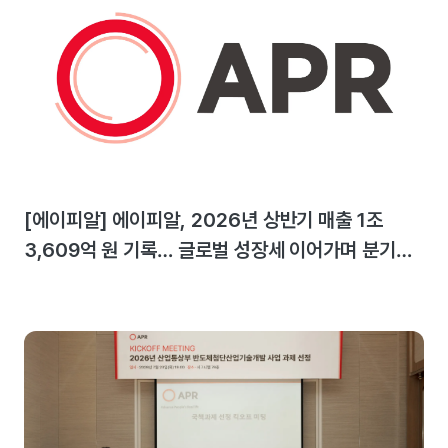
[에이피알] 에이피알, 2026년 상반기 매출 1조
3,609억 원 기록… 글로벌 성장세 이어가며 분기
최대 실적 달성