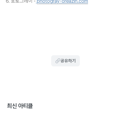
6. 포토그레이 -
photogray-oreazin.com
공유하기
최신 아티클