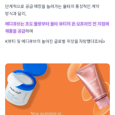
단계적으로 공급 매장을 늘려가는 울타의 통상적인 계약
방식과 달리,
메디큐브는 초도 물량부터 울타 뷰티의 온·오프라인 전 지점에
제품을 공급
하며
K뷰티 및 메디큐브의 높아진 글로벌 위상을 자랑했다죠!!👍