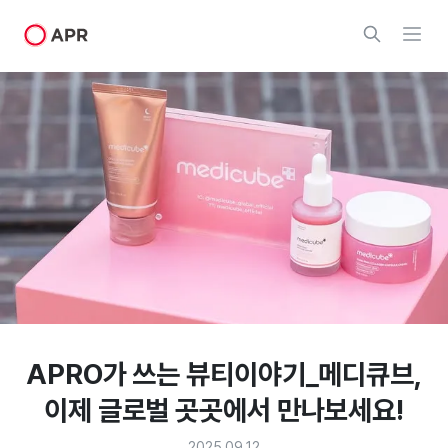
APRO가 쓰는 뷰티이야기_메디큐브,
이제 글로벌 곳곳에서 만나보세요!
2025.09.12