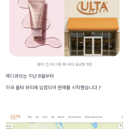
출처: 인스타그램 메디큐브 글로벌 계정
메디큐브는 지난 8월부터
미국 울타 뷰티에 입점되어 판매를 시작했습니다🚩