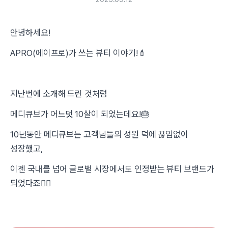
안녕하세요!
APRO(에이프로)가 쓰는 뷰티 이야기!
💄
지난번에 소개해 드린 것처럼
메디큐브가 어느덧 10살이 되었는데요!🎂
10년동안 메디큐브는 고객님들의 성원 덕에 끊임없이
성장했고,
이젠 국내를 넘어 글로벌 시장에서도 인정받는 뷰티 브랜드가
되었다죠🙇‍♀️