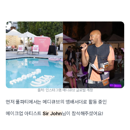
출처: 인스타그램 메디큐브 글로벌 계정
먼저 풀파티에서는 메디큐브의 앰배서더로 활동 중인
메이크업 아티스트
Sir John
님이 참석해주셨어요!