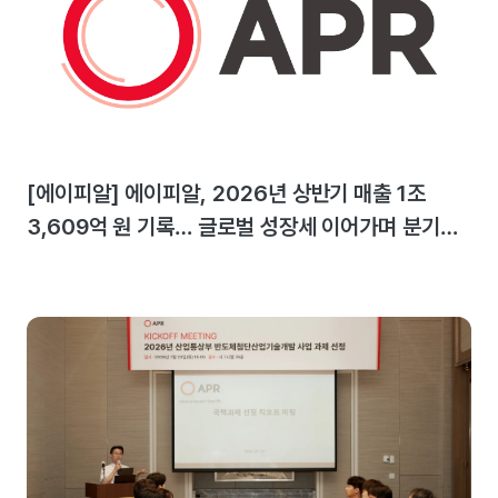
[에이피알] 에이피알, 2026년 상반기 매출 1조
3,609억 원 기록… 글로벌 성장세 이어가며 분기
최대 실적 달성