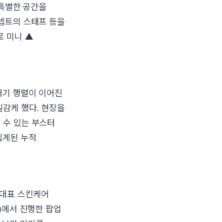
 특별한 공간을
콘셉트의 스태프 등을
로 미니 ▲
대기 행렬이 이어진
실감케 했다. 현장을
 수 있는 부스터
집계된 누적
 대표 스킨케어
)에서 진행한 팝업