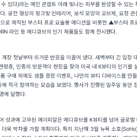
날 수 있다)라는 메인 콘셉트 아래 빛나는 피부를 완성할 수 있는
다. 궁전 형상의 핑크빛 인테리어, 보석 모양의 오브제, 요정 
으로 제작된 부스터 프로 요술봉 에디션을 비롯한 ▲부스터 프
RN 라인 등 메디큐브의 인기 제품들도 함께 전시됐다.
 개장 첫날부터 뜨거운 반응을 이끌어 냈다. 새벽부터 긴 입장 
 연령층, 인종의 방문객이 현장을 찾아 미국 내 K뷰티의 인기를 
품 구매 외에도 샘플 증정 이벤트, 나만의 뷰티 디바이스를 만들
등에 적극 참여하는 모습을 보였다. 행사가 진행된 일주일 동안 
명에 달했다.
토어 성과에 고무된 에이피알은 메디큐브를 K뷰티를 넘어 글로벌
 더욱 박차를 가할 계획이다. 특히 지난해 3월 뉴욕 소호(SoHo