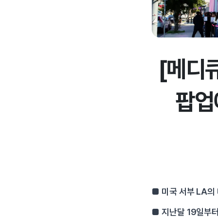
[메디큐
팝업
■ 미국 서부 LA의
■ 지난달 19일부터