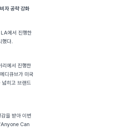
소비자 공략 강화
 LA에서 진행한
시했다.
 거리에서 진행한
 메디큐브가 미국
을 넓히고 브랜드
영감을 받아 이번
Anyone Can