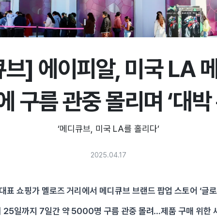
브] 에이피알, 미국 LA
에 구름 관중 몰리며 ‘대박 
‘메디큐브, 미국 LA를 홀리다’
2025.04.17
 대표 쇼핑가 멜로즈 거리에서 메디큐브 브랜드 팝업 스토어 ‘글로
 25일까지 7일간 약 5000명 구름 관중 몰려…제품 구매 위한