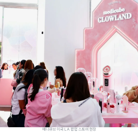
메디큐브 미국 LA 팝업 스토어 현장