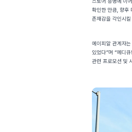
스토어 흥행에 이어
확인한 만큼, 향후
존재감을 각인시킬
에이피알 관계자는 
있었다”며 “메디큐
관련 프로모션 및 시