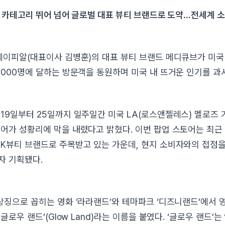
티 카테고리 뛰어 넘어 글로벌 대표 뷰티 브랜드로 도약…전세계 
에이피알(대표이사 김병훈)의 대표 뷰티 브랜드 메디큐브가 미국
5000명에 달하는 방문객을 동원하며 미국 내 뜨거운 인기를 과
19일부터 25일까지 일주일간 미국 LA(로스앤젤레스) 멜로즈
어가 성황리에 막을 내렸다고 밝혔다. 이번 팝업 스토어는 최근
K뷰티 브랜드로 주목받고 있는 가운데, 현지 소비자와의 접점
자 기획됐다.
상징으로 꼽히는 영화 ‘라라랜드’와 테마파크 ‘디즈니랜드’에서 
글로우 랜드’(Glow Land)라는 이름을 붙였다. ‘글로우 랜드’는 ‘