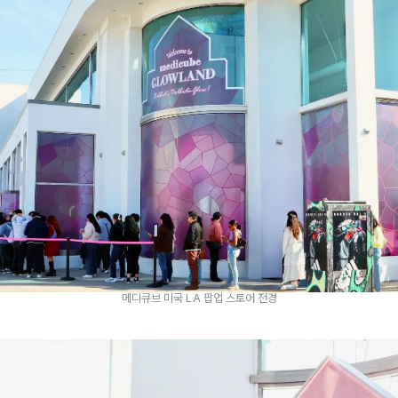
메디큐브 미국 LA 팝업 스토어 전경