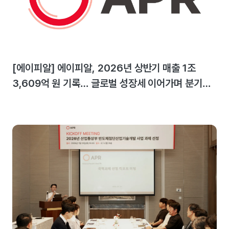
[에이피알] 에이피알, 2026년 상반기 매출 1조
3,609억 원 기록… 글로벌 성장세 이어가며 분기
최대 실적 달성