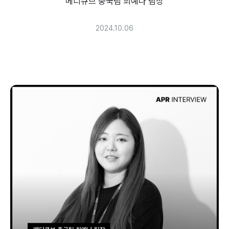
메디큐브 중국팀 최예나 팀장
2024.10.06