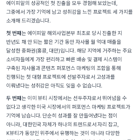
에이피알의 성공적인 첫 진출을 모두 경험해 보았는데,
그중에서 가장 기억에 남고 성취감을 느낀 프로젝트 세 가지를
소개해 드리겠습니다.
첫 번째
는
에이피알 해외사업본부 최초로 당시 진출한 지
반년도 채 안 되는 짧은 기간 동안 자사몰 월 억대 매출을
달성한 중화권(홍콩, 대만)입니다. 해당 지역에 거주하는 주요
소비자들에게 가장 편리하고 빠른 배송 및 결제 시스템이
구축된 자사몰과 콘텐츠 퍼포먼스 마케팅의 조합을 통해
진행되는 첫 대형 프로젝트에 선발주자로서 고성과를
이뤄냈다는 성취감은 아직도 잊을 수 없습니다.
두 번째
는
이미 뷰티 시장에서는 선두주자로서 뛰어넘을 수
없다고 생각한 미국 시장에서의 퍼포먼스 마케팅 프로젝트가
기억에 남습니다. 단순히 성과를 잘 만들어냈다는 점이
아니라, 대한민국 자체가 하나의 트렌드로서 자리 잡고,
K뷰티가 동양인 위주에서 유행하는 것이 아니라 다양한