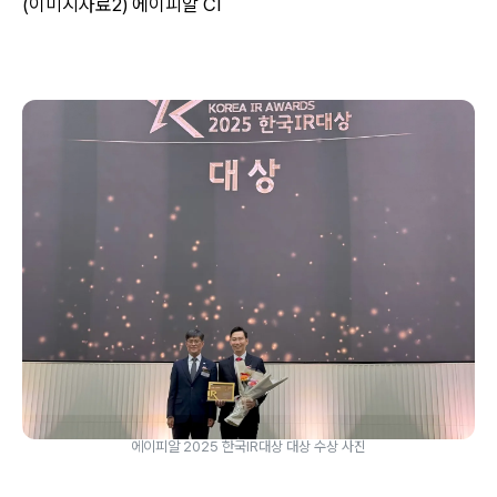
(이미지자료2) 에이피알 CI
에이피알 2025 한국IR대상 대상 수상 사진