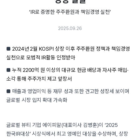
‘IR로 증명한 주주환원과 책임경영 실천’
2025.09.26
■
2024년 2월 KOSPI 상장 이후 주주환원 정책과 책임경영
실천으로 모범적 IR활동 인정받아
■
누적 2200억 원 이상의 대규모 현금 배당과 자사주 매입·
소각 통해 주주가치 제고 앞장서
■
매출과 영업이익 등 재무 성과 또한 견고한 성장세 보이며
글로벌 시장 입지 확대 가속화
글로벌 뷰티 기업 에이피알(대표이사 김병훈)이 ‘2025
한국IR대상’ 시상식에서 최고 영예인 대상을 수상하며, 상장