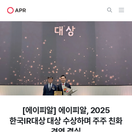
[에이피알] 에이피알, 2025
한국IR대상 대상 수상하며 주주 친화
경영 결실