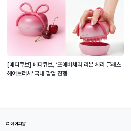
[메디큐브] 메디큐브, ‘포에버체리 리본 체리 글래스
헤어브러시’ 국내 팝업 진행
© 에이피알