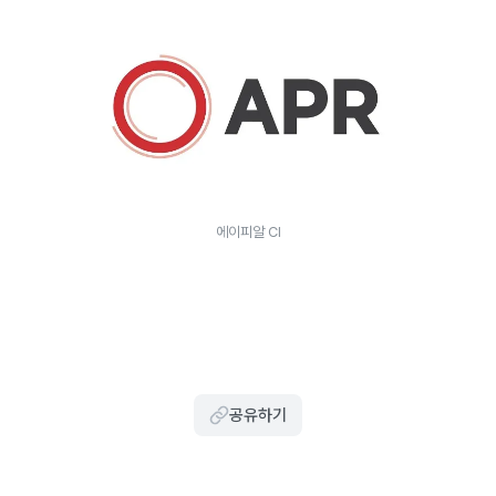
에이피알 CI
공유하기