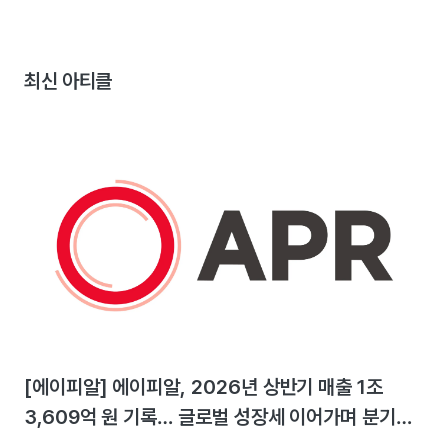
최신 아티클
[에이피알] 에이피알, 2026년 상반기 매출 1조
3,609억 원 기록… 글로벌 성장세 이어가며 분기
최대 실적 달성