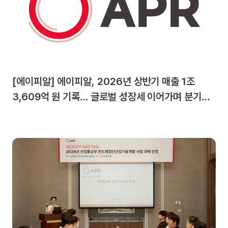
[에이피알] 에이피알, 2026년 상반기 매출 1조
3,609억 원 기록… 글로벌 성장세 이어가며 분기
최대 실적 달성