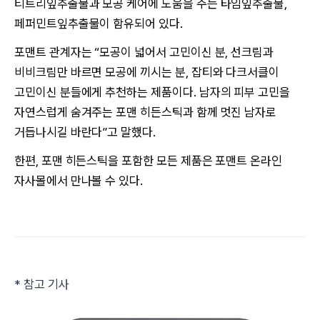
티트리잎추출물과 모공 케어에 도움을 주는 타임잎추출물,
페퍼민트잎추출물이 함유되어 있다.
포맨트 관계자는 “모공이 넓어서 고민이신 분, 선크림과
비비크림만 바르면 모공에 끼시는 분, 잡티와 다크서클이
고민이신 분들에게 추천하는 제품이다. 남자의 피부 고민을
자연스럽게 숨겨주는 포맨 히든스틱과 함께 멋진 남자로
거듭나시길 바란다”고 말했다.
한편, 포맨 히든스틱을 포함한 모든 제품은 포맨트 온라인
자사몰에서 만나볼 수 있다.
* 참고 기사