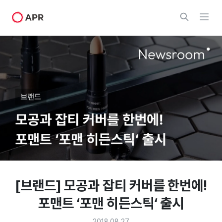
[브랜드] 모공과 잡티 커버를 한번에!
포맨트 ‘포맨 히든스틱‘ 출시
2018.08.27