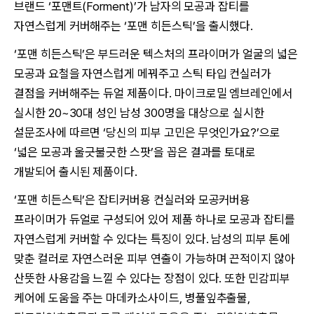
브랜드 ‘포맨트(Forment)’가 남자의 모공과 잡티를
자연스럽게 커버해주는 ‘포맨 히든스틱’을 출시했다.
‘포맨 히든스틱’은 부드러운 텍스처의 프라이머가 얼굴의 넓은
모공과 요철을 자연스럽게 메꿔주고 스틱 타입 컨실러가
결점을 커버해주는 듀얼 제품이다. 마이크로밀 엠브레인에서
실시한 20~30대 성인 남성 300명을 대상으로 실시한
설문조사에 따르면 ‘당신의 피부 고민은 무엇인가요?’으로
‘넓은 모공과 울긋불긋한 스팟’을 꼽은 결과를 토대로
개발되어 출시된 제품이다.
‘포맨 히든스틱’은 잡티커버용 컨실러와 모공커버용
프라이머가 듀얼로 구성되어 있어 제품 하나로 모공과 잡티를
자연스럽게 커버할 수 있다는 특징이 있다. 남성의 피부 톤에
맞춘 컬러로 자연스러운 피부 연출이 가능하며 끈적이지 않아
산뜻한 사용감을 느낄 수 있다는 장점이 있다. 또한 민감피부
케어에 도움을 주는 마데카소사이드, 병풀잎추출물,