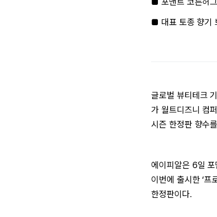
■ 포맨트 코튼허그
■ 대표 토종 향기
글로벌 뷰티테크 기
가 월트디즈니 컴퍼
시즌 한정판 향수를
에이피알은 6일 포
이번에 출시한 ‘프로
한정판이다.