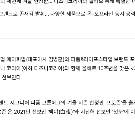
의 세번째 겨울 한정판… 디즈니코리아와 콜라보 통해 특별함 
 브랜드로 존재감 발휘… 다양한 제품으로 온-오프라인 동시 공략
업 에이피알(대표이사 김병훈)의 퍼퓸&라이프스타일 브랜드 포맨
니 코리아(이하 디즈니코리아)와 함께 올해로 10주년을 맞은 
 선보인다.
맨트 시그니처 퍼퓸 코튼허그의 겨울 시즌 한정판 ‘프로즌’을 출
즌’은 2021년 선보인 ‘백야(白夜)’와 지난해 선보인 ‘첫눈’에 