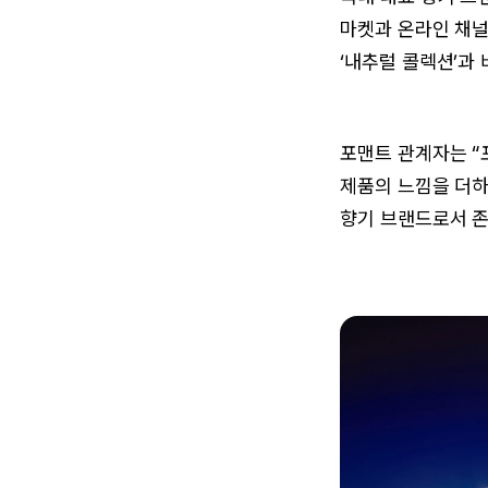
마켓과 온라인 채널
‘내추럴 콜렉션’과 
포맨트 관계자는 “
제품의 느낌을 더하
향기 브랜드로서 존