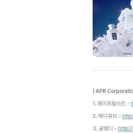
| APR Corporati
1. 에이프릴스킨 -
2. 메디큐브 -
http
3. 글램디 -
http:/