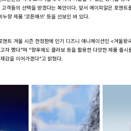
 고객들의 선택을 받겠다는 복안이다. 앞서 에이피알은 포맨트를
비누향 제품 ‘코튼배쓰’ 등을 선보인 바 있다.
포맨트 겨울 시즌 한정판에 인기 디즈니 애니메이션인 <겨울왕
고자 했다”며 “향후에도 콜라보 등을 활용한 다양한 제품 출시
재감을 이어가겠다”고 밝혔다.