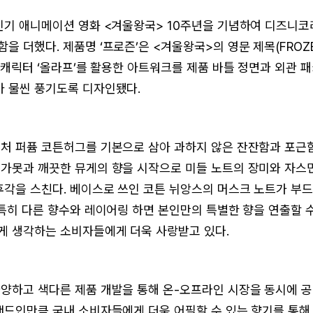
인기 애니메이션 영화 <겨울왕국> 10주년을 기념하여 디즈니
을 더했다. 제품명 ‘프로즌’은 <겨울왕국>의 영문 제목(FROZ
기 캐릭터 ‘올라프’를 활용한 아트워크를 제품 바틀 정면과 외관 
 물씬 풍기도록 디자인됐다.
처 퍼퓸 코튼허그를 기본으로 삼아 과하지 않은 잔잔함과 포근함
가못과 깨끗한 뮤게의 향을 시작으로 미들 노트의 장미와 자스민
후각을 스친다. 베이스로 쓰인 코튼 뉘앙스의 머스크 노트가 부
 특히 다른 향수와 레이어링 하면 본인만의 특별한 향을 연출할 
게 생각하는 소비자들에게 더욱 사랑받고 있다.
양하고 색다른 제품 개발을 통해 온-오프라인 시장을 동시에 공
랜드인만큼 국내 소비자들에게 더욱 어필할 수 있는 향기를 통해 