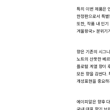
특히 이번 제품은 
한정판으로서 특별함
또한, 작품 내 인
겨울왕국> 분위기가
향은 기존의 시그니
노트의 산뜻한 베르
플로럴 계열 향이 
모든 향을 감싼다.
개성표현을 중요하
에이피알은 향후 다
국내 대표 향기 브