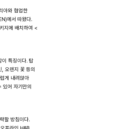
코리아와 협업한
EN)에서 따왔다.
패키지에 배치하여 <
이 특징이다. 탑
, 오렌지 꽃 등의
드럽게 내려앉아
수 있어 자기만의
략할 방침이다.
오프라인 H&B