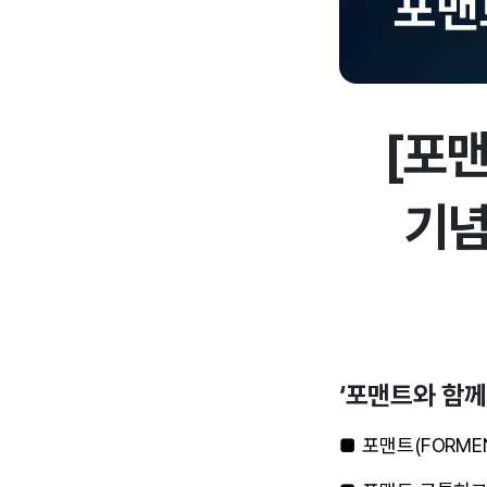
[포맨
기념
‘포맨트와 함께
■ 포맨트(FORME