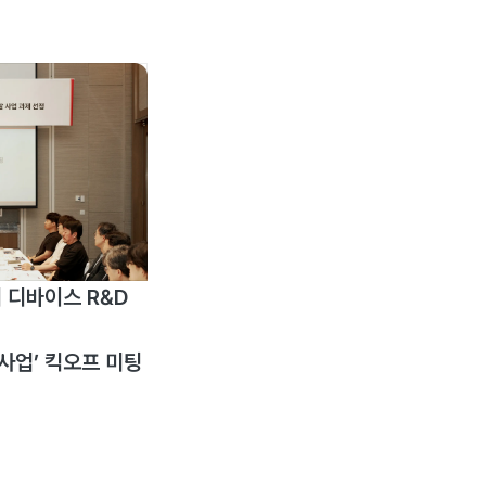
 디바이스 R&D
사업’ 킥오프 미팅