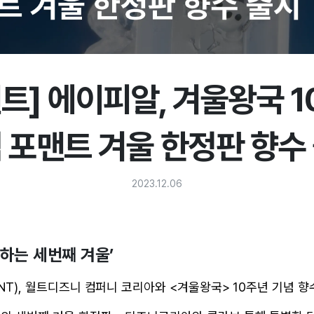
트] 에이피알, 겨울왕국 
 포맨트 겨울 한정판 향수
2023.12.06
하는 세번째 겨울’
NT), 월트디즈니 컴퍼니 코리아와 <겨울왕국> 10주년 기념 향