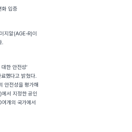
변화 입증
지알(AGE-R)이
.
 대한 안전성’
증을 완료했다고 밝혔다.
품의 안전성을 평가해
)에서 지정한 공인
50여개의 국가에서