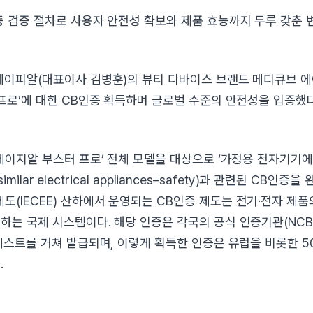
등 검증 절차로 사용자 안전성 확보와 제품 효능까지 두루 갖춘 
에이피알(대표이사 김병훈)의 뷰티 디바이스 브랜드 메디큐브 에이
 프로’에 대한 CB인증 획득하며 글로벌 수준의 안전성을 입증했다
‘에이지알 부스터 프로’ 전체 모델을 대상으로 ‘가정용 전자기기에
 similar electrical appliances–safety)과 관련된 CB인
(IECEE) 산하에서 운영되는 CB인증 제도는 전기·전자 제
하는 국제 시스템이다. 해당 인증은 각국의 공식 인증기관(NCB
 테스트를 거쳐 발급되며, 이렇게 획득한 인증은 유럽을 비롯한 
.