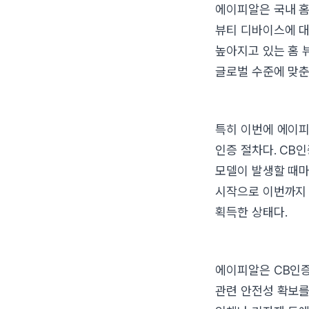
에이피알은 국내 홈
뷰티 디바이스에 대
높아지고 있는 홈 
글로벌 수준에 맞춘
특히 이번에 에이피
인증 절차다. CB
모델이 발생할 때마
시작으로 이번까지 
획득한 상태다.
에이피알은 CB인증 
관련 안전성 확보를