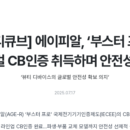
디큐브] 에이피알, ‘부스터 
 CB인증 취득하며 안전
‘뷰티 디바이스의 글로벌 안전성 확보 의지’
2025.07.17
(AGE-R) ‘부스터 프로’ 국제전기기기인증제도(IECEE)의 C
 전 라인업 CB인증 완료…파생·부품 교체 모델까지 안전성 선제적