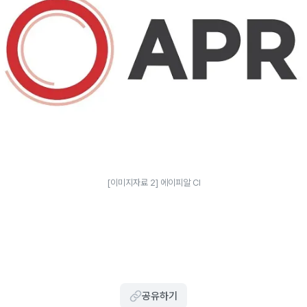
[이미지자료 2] 에이피알 CI
공유하기