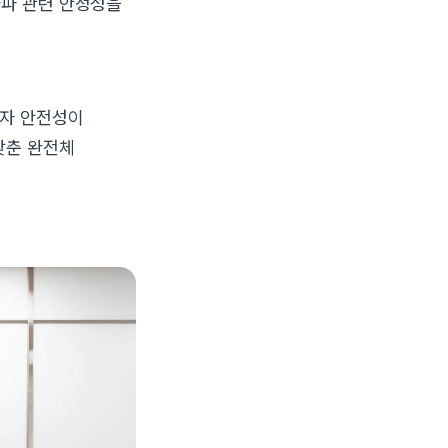
자파 관련 안정성을
용자 안전성이
갖춘 완전체