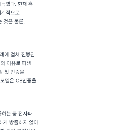
득했다. 현재 홈
전세계적으로
 것은 물론,
차례에 걸쳐 진행된
등의 이유로 파생
월 첫 인증을
 모델은 CB인증을
취득하는 등 전자파
하게 방출하지 않아