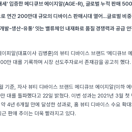
대세’ 입증한 메디큐브 에이지알(AGE-R), 글로벌 누적 판매 50
으로 연간 200만대 규모의 디바이스 판매시대 열어…글로벌 비중
획-개발-생산-유통’ 잇는 밸류체인 내재화로 품질 경쟁력과 공급 
에이피알(대표이사 김병훈)의 뷰티 디바이스 브랜드 ‘메디큐브 에이
500만 대를 기록하며 시장 선도주자로서 존재감을 공고히 했다.
월 기준, 자사 뷰티 디바이스 브랜드 메디큐브 에이지알(이하 
만 대를 돌파했다고 22일 밝혔다. 이번 성과는 2021년 3월 첫
후 약 4년 6개월 만에 달성한 성과로, 홈 뷰티 디바이스 수요 확
최근 판매 추이는 더욱 빨라지고 있다.