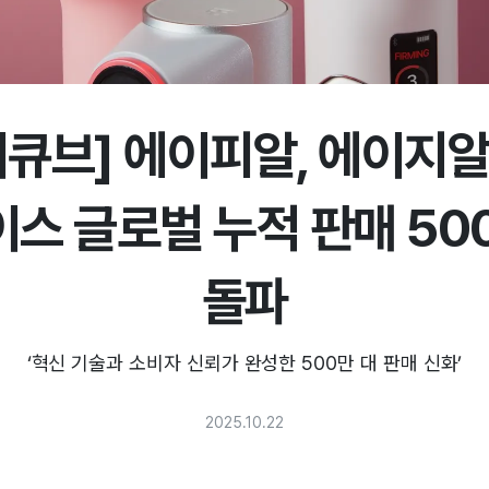
디큐브] 에이피알, 에이지알
스 글로벌 누적 판매 50
돌파
‘혁신 기술과 소비자 신뢰가 완성한 500만 대 판매 신화’
2025.10.22