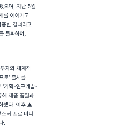
됐으며, 지난 5월
장세를 이어가고
 입증한 결과라고
대를 돌파하며,
 투자와 체계적
프로’ 출시를
 ‘기획-연구개발-
통해 제품 품질과
화했다. 이후 ▲
부스터 프로 미니
다.