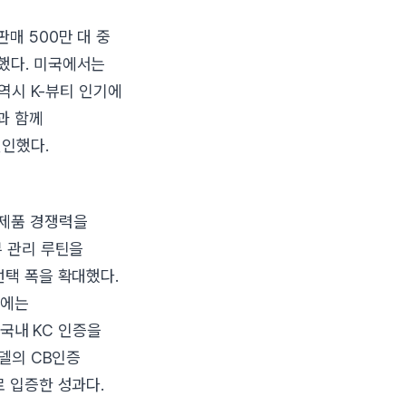
매 500만 대 중
했다. 미국에서는
 역시 K-뷰티 인기에
과 함께
인했다.
 제품 경쟁력을
부 관리 루틴을
선택 폭을 확대했다.
월에는
 국내 KC 인증을
모델의 CB인증
로 입증한 성과다.