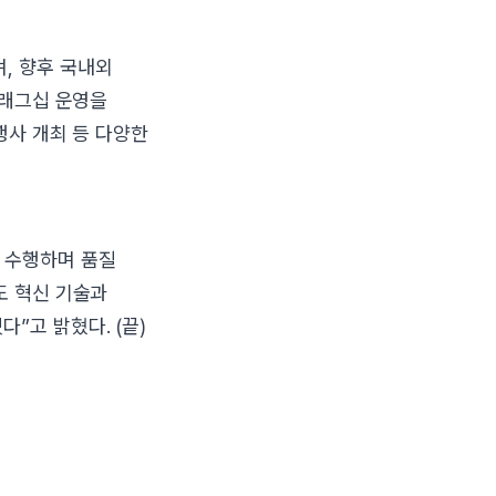
, 향후 국내외
플래그십 운영을
행사 개최 등 다양한
 수행하며 품질
도 혁신 기술과
”고 밝혔다. (끝)