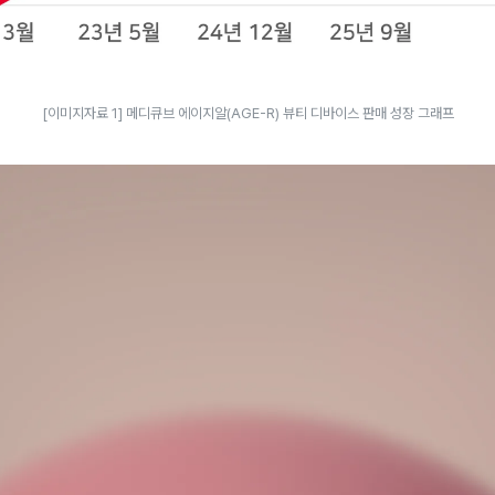
[이미지자료 1] 메디큐브 에이지알(AGE-R) 뷰티 디바이스 판매 성장 그래프