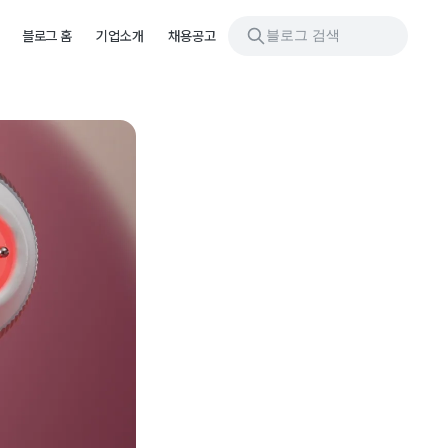
블로그 검색
블로그 홈
기업소개
채용공고