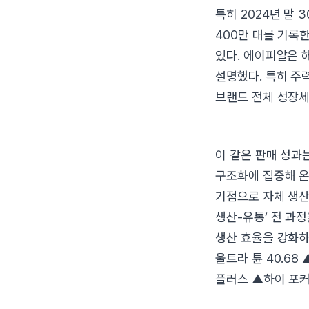
특히 2024년 말 
400만 대를 기록
있다. 에이피알은 
설명했다. 특히 주력
브랜드 전체 성장세
이 같은 판매 성과
구조화에 집중해 온
기점으로 자체 생산
생산-유통’ 전 과
생산 효율을 강화하
울트라 튠 40.6
플러스 ▲하이 포커