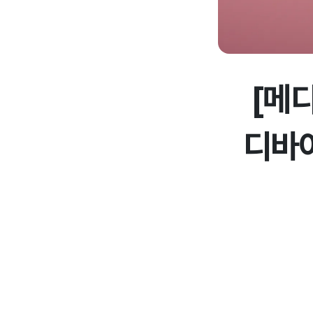
[메
디바이