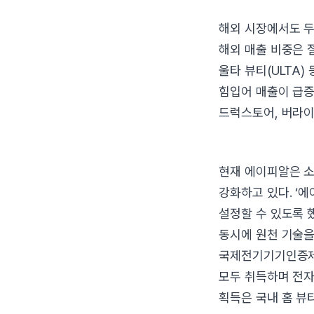
해외 시장에서도 두
해외 매출 비중은 
울타 뷰티(ULTA)
힘입어 매출이 급증
드럭스토어, 버라이
현재 에이피알은 소
강화하고 있다. ‘
설정할 수 있도록 
동시에 원천 기술을
국제전기기기인증제도(
모두 취득하며 전자
획득은 국내 홈 뷰