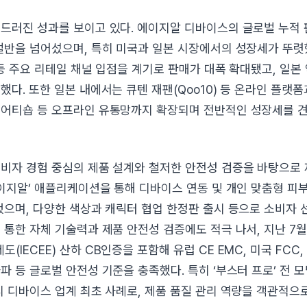
드러진 성과를 보이고 있다. 에이지알 디바이스의 글로벌 누적 판
절반을 넘어섰으며, 특히 미국과 일본 시장에서의 성장세가 뚜렷
 등 주요 리테일 채널 입점을 계기로 판매가 대폭 확대됐고, 일본
했다. 또한 일본 내에서는 큐텐 재팬(Qoo10) 등 온라인 플랫폼
어티숍 등 오프라인 유통망까지 확장되며 전반적인 성장세를 견
비자 경험 중심의 제품 설계와 철저한 안전성 검증을 바탕으로
에이지알’ 애플리케이션을 통해 디바이스 연동 및 개인 맞춤형 피
했으며, 다양한 색상과 캐릭터 협업 한정판 출시 등으로 소비자 
 통한 자체 기술력과 제품 안전성 검증에도 적극 나서, 지난 7
IECEE) 산하 CB인증을 포함해 유럽 CE EMC, 미국 FCC,
파 등 글로벌 안전성 기준을 충족했다. 특히 ‘부스터 프로’ 전 
티 디바이스 업계 최초 사례로, 제품 품질 관리 역량을 객관적으