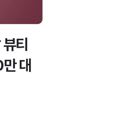
 뷰티
0만 대