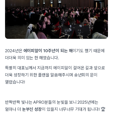
2024년은
에이피알이 10주년이 되는 해
이기도 했기 때문에
더더욱 의미 있는 한 해였습니다.
특별히 대표님께서 지금까지 에이피알이 걸어온 길과 앞으로
더욱 성장하기 위한 플랜을 말씀해주시며 송년회의 문이
열렸습니다!
반짝반짝 빛나는 APRO분들의 눈빛을 보니 2025년에는
얼마나 더
눈부신 성장
이 있을지 너무너무 기대가 됩니다! 🏆