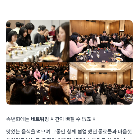
송년회에는
네트워킹 시간
이 빠질 수 없죠🍷
맛있는 음식을 먹으며 그동안 함께 협업 했던 동료들과 마음껏