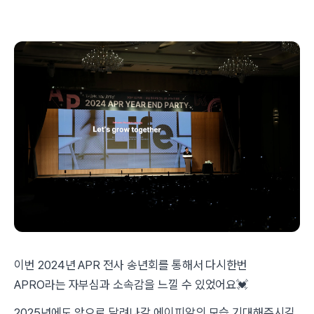
이번 2024년 APR 전사 송년회를 통해서 다시한번
APRO라는 자부심과 소속감을 느낄 수 있었어요💓
2025년에도 앞으로 달려나갈 에이피알의 모습 기대해주시길