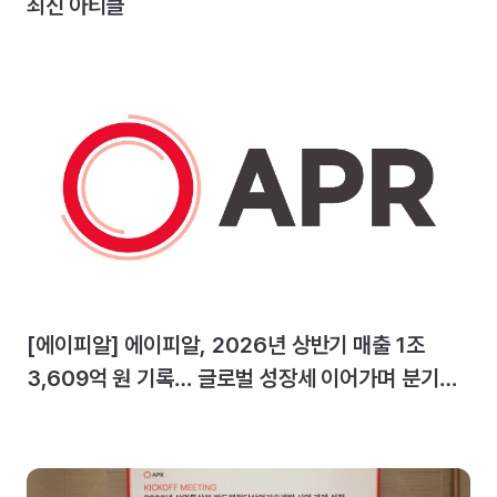
최신 아티클
[에이피알] 에이피알, 2026년 상반기 매출 1조
3,609억 원 기록… 글로벌 성장세 이어가며 분기
최대 실적 달성