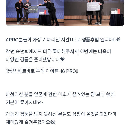
APRO분들이 가장 기다리신 시간! 바로
경품추첨
입니다! 🎁
작년 송년회에서도 너무 좋아해주셔서 이번에는 더욱더
다양한 경품을 준비했답니다💝
1등은 바로바로 무려 아이폰 16 PRO!!
당첨되신 분들 얼굴에 환한 미소가 걸려있는 걸 보니 함께
기분이 좋아지네요~
아쉽게 경품을 받지 못하신 분들도 심장이 쫄깃쫄깃했다며
재미있게 즐겨주셨어요😁