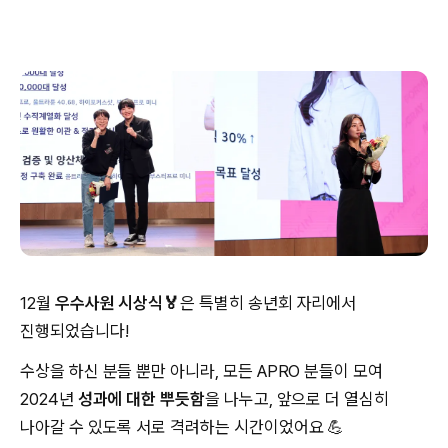
12월
우수사원 시상식🏅
은 특별히 송년회 자리에서
진행되었습니다!
수상을 하신 분들 뿐만 아니라, 모든 APRO 분들이 모여
2024년
성과에 대한 뿌듯함
을 나누고, 앞으로 더 열심히
나아갈 수 있도록 서로 격려하는 시간이었어요 💪