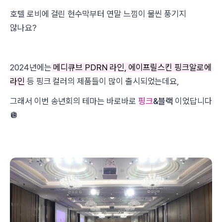
호텔 로비에 걸린 현수막부터 연말 느낌이 물씬 풍기지
않나요?
2024년에는
메디큐브 PDRN 라인, 에이프릴스킨 핑크알로에
라인
등 핑크 컬러의 제품들이 많이 출시되었는데요,
그래서 이번 송년회의 테마는 바로바로
핑크
&블랙
이었답니다
🪩