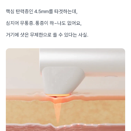
핵심 탄력층인 4.5mm를 타겟하는데,
심지어 무통증. 통증이 하~나도 없어요,
거기에 샷은 무제한으로 쏠 수 있다는 사실.