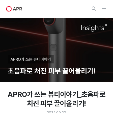
APRO가 쓰는 뷰티이야기_초음파로
처진 피부 끌어올리기!
2024.09.20