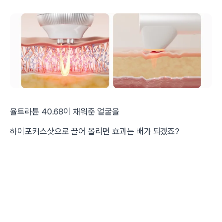
율트라튠 40.68이 채워준 얼굴을
하이포커스샷으로 끌어 올리면 효과는 배가 되겠죠?