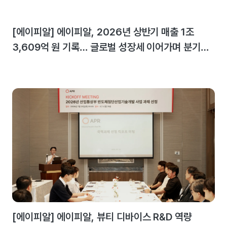
[에이피알] 에이피알, 2026년 상반기 매출 1조
3,609억 원 기록… 글로벌 성장세 이어가며 분기
최대 실적 달성
[에이피알] 에이피알, 뷰티 디바이스 R&D 역량