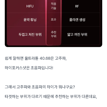
쉽게 말하면 울트라튠 40.68은 고주파,
하이포커스샷은 초음파입니다!
그래서 고주파와 초음파의 차이가 뭐냐구요?
타겟하는 부위가 다르기 때문에 추천하는 부위가 다른데요,