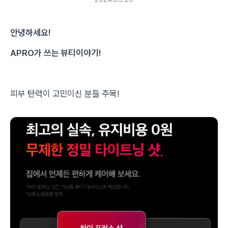
안녕하세요!
APRO가 쓰는 뷰티이야기!
피부 탄력이 고민이신 분들 주목!