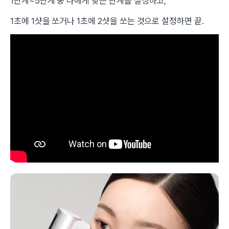
1단계~5단계 중 나에게 맞는 단계를 설정하고,
1초에 1샷을 쏘거나 1초에 2샷을 쏘는 것으로 설정하면 끝.