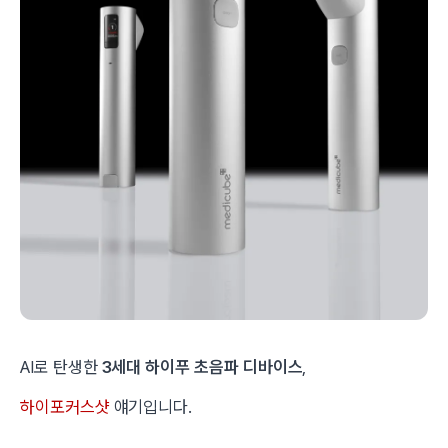
AI로 탄생한
3세대 하이푸 초음파 디바이스
,
하이포커스샷
얘기입니다.