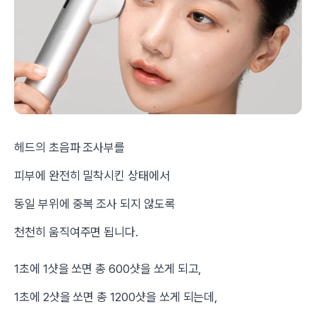
​헤드의 초음파 조사부를
피부에 완전히 밀착시킨 상태에서
동일 부위에 중복 조사 되지 않도록
천천히 움직여주면 됩니다.
1초에 1샷을 쏘면 총 600샷을 쏘게 되고,
1초에 2샷을 쏘면 총 1200샷을 쏘게 되는데,