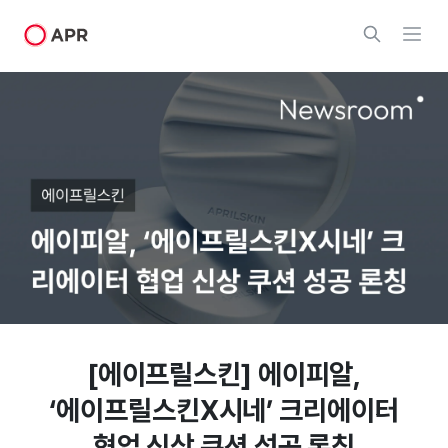
[에이프릴스킨] 에이피알,
‘에이프릴스킨X시네’ 크리에이터
협업 신상 쿠션 성공 론칭