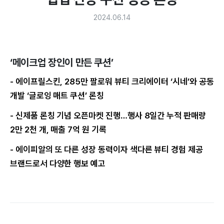
2024.06.14
‘메이크업 장인이 만든 쿠션’
- 에이프릴스킨, 285만 팔로워 뷰티 크리에이터 ‘시네’와 공동
개발 ‘글로잉 매트 쿠션’ 론칭
- 신제품 론칭 기념 오픈마켓 진행…행사 8일간 누적 판매량
2만 2천 개, 매출 7억 원 기록
- 에이피알의 또 다른 성장 동력이자 색다른 뷰티 경험 제공
브랜드로서 다양한 행보 예고