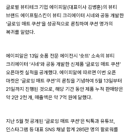
글로벌 뷰티테크 기업 에이피알(대표이사 김병훈)의 뷰티
브랜드 에이프릴스킨이 뷰티 크리에이터 시네와 공동 개발한
‘글로잉 매트 쿠션’을 성공적으로 론칭하며 쿠션 명가의
복귀를 알렸다.
에이피알은 13일 숏폼 전문 에이전시 ‘숏뜨’ 소속의 뷰티
크리에이터 ‘시네’와 공동 개발한 신제품 ‘글로잉 매트 쿠션’
오픈마켓 실적을 공개했다. 에이피알에 따르면 이번 오픈
마켓은 ‘글로잉 매트 쿠션’의 론칭을 기념하여 5월 13일부터
21일까지 진행된 것으로, 해당 기간 동안 제품 누적 판매량은
약 2만 2천 개, 매출액은 약 7억 원에 달했다.
지난 5월 첫 공개된 ‘글로잉 매트 쿠션’은 틱톡과 유튜브,
인스타그램 등 대표 SNS 채널 합계 285만 명의 팔로워를