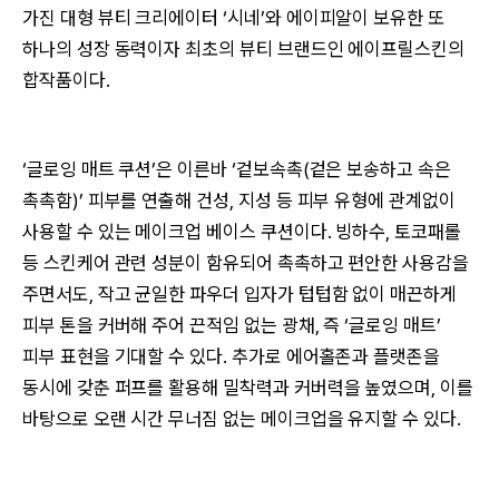
가진 대형 뷰티 크리에이터 ‘시네’와 에이피알이 보유한 또
하나의 성장 동력이자 최초의 뷰티 브랜드인 에이프릴스킨의
합작품이다.
‘글로잉 매트 쿠션’은 이른바 ‘겉보속촉(겉은 보송하고 속은
촉촉함)’ 피부를 연출해 건성, 지성 등 피부 유형에 관계없이
사용할 수 있는 메이크업 베이스 쿠션이다. 빙하수, 토코패롤
등 스킨케어 관련 성분이 함유되어 촉촉하고 편안한 사용감을
주면서도, 작고 균일한 파우더 입자가 텁텁함 없이 매끈하게
피부 톤을 커버해 주어 끈적임 없는 광채, 즉 ‘글로잉 매트’
피부 표현을 기대할 수 있다. 추가로 에어홀존과 플랫존을
동시에 갖춘 퍼프를 활용해 밀착력과 커버력을 높였으며, 이를
바탕으로 오랜 시간 무너짐 없는 메이크업을 유지할 수 있다.