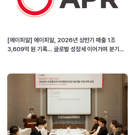
[에이피알] 에이피알, 2026년 상반기 매출 1조
3,609억 원 기록… 글로벌 성장세 이어가며 분기
최대 실적 달성