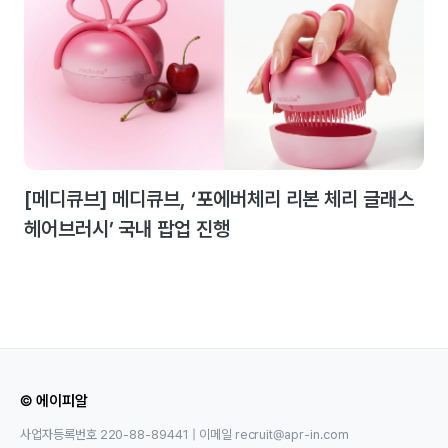
[메디큐브] 메디큐브, ‘포에버체리 리본 체리 글래스
헤어브러시’ 국내 팝업 진행
© 에이피알
사업자등록번호 220-88-89441 | 이메일 recruit@apr-in.com