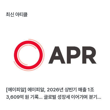
최신 아티클
[에이피알] 에이피알, 2026년 상반기 매출 1조
3,609억 원 기록… 글로벌 성장세 이어가며 분기
최대 실적 달성