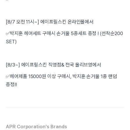
[8/7 오전 11시~] 에이프릴스킨 온라인몰에서
✅박지훈 헤어세트 구매시 손거울 5종세트 증정 ! (선착순200
SET)
[8/3~] 에이프릴스킨 직영점& 전국 올리브영에서
✅헤어제품 15000원 이상 구매시, 박지훈 손거울 1종 랜덤
증정!!
APR Corporation's Brands