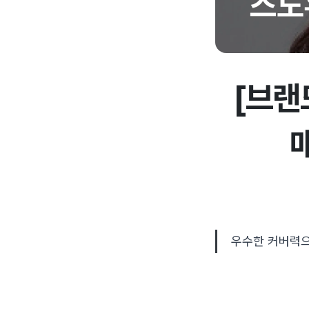
[브랜
우수한 커버력으