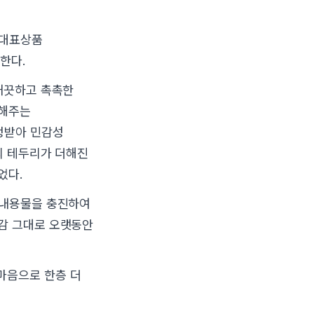
 대표상품
한다.
 깨끗하고 촉촉한
출해주는
정받아 민감성
의 테두리가 더해진
었다.
 내용물을 충진하여
용감 그대로 오랫동안
마음으로 한층 더