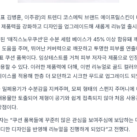
표 김병훈, 이주광)의 트렌디 코스메틱 브랜드 에이프릴스킨이
 제품력을 강화하고 디자인을 업그레이드해 새롭게 리뉴얼 출시
된 ‘매직스노우쿠션’은 수분 세럼 베이스가 45% 이상 함유돼
 도움을 주며, 뛰어난 커버력으로 깨끗하고 투명한 피부를 연
 쿠션 품목이다. 임상테스트를 거쳐 피부 저자극 제품으로 인
용할 수 있다. 이러한 제품력에 더해, 이번 리뉴얼로 골드 컬러
케이스를 적용해 한층 더 모던하고 시크한 무드로 업그레이드 되
중 밀폐용기가 수분감을 지켜주며, 모찌 형태의 스펀지 주머니에
내용물만 토출되어 제형이 공기와 쉽게 접촉되지 않아 처음 사
장점이다.
는 “쿠션 품목들에 꾸준히 많은 관심을 보여주심에 보답하는 
디한 디자인을 반영해 리뉴얼을 진행하게 되었다”고 전했다.