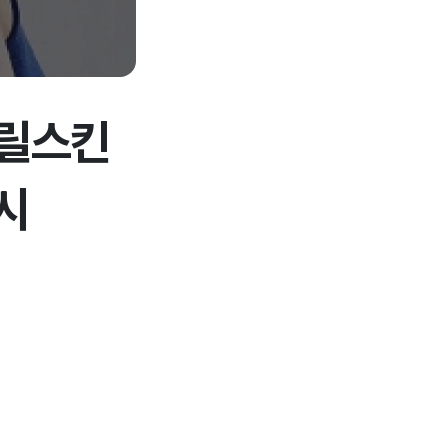
프릴스킨
시