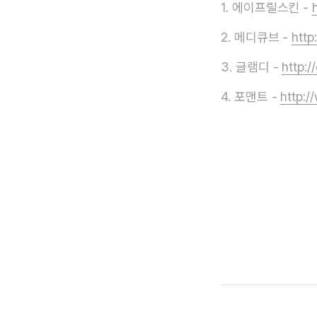
1. 에이프릴스킨 -
2. 메디큐브 -
http
3. 글램디 -
http:/
4. 포맨트 -
http: