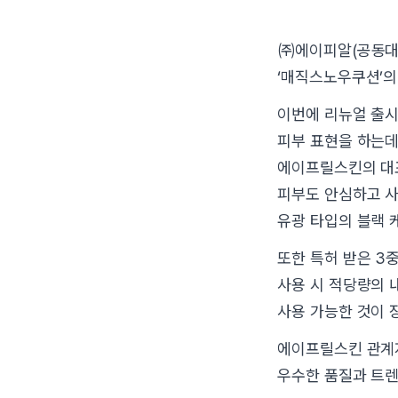
㈜에이피알(공동대
‘매직스노우쿠션’의
이번에 리뉴얼 출시
피부 표현을 하는데
에이프릴스킨의 대표
피부도 안심하고 사
유광 타입의 블랙 
또한 특허 받은 3
사용 시 적당량의 
사용 가능한 것이 
에이프릴스킨 관계자
우수한 품질과 트렌