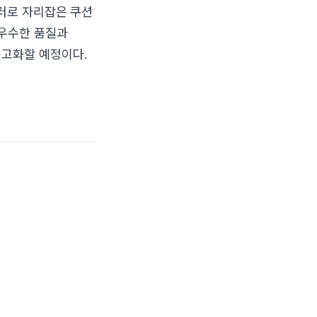
러로 자리잡은 쿠션
 우수한 품질과
공고화할 예정이다.