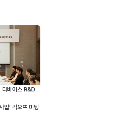
 디바이스 R&D
사업’ 킥오프 미팅