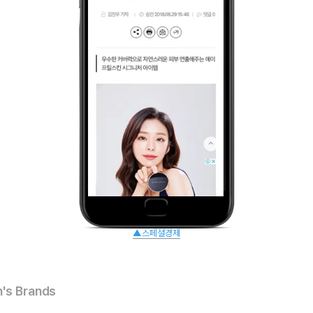
▲스페셜경제
's Brands