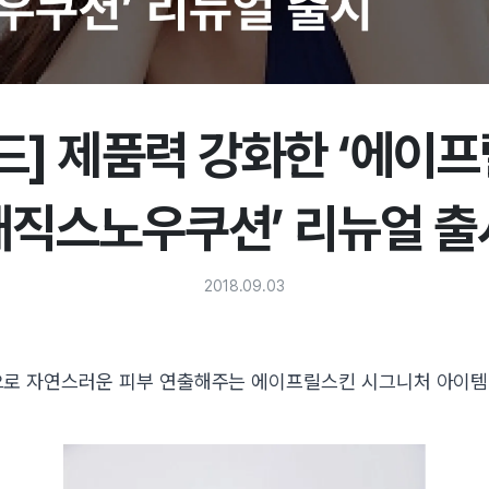
드] 제품력 강화한 ‘에이
매직스노우쿠션’ 리뉴얼 출
2018.09.03
로 자연스러운 피부 연출해주는 에이프릴스킨 시그니처 아이템