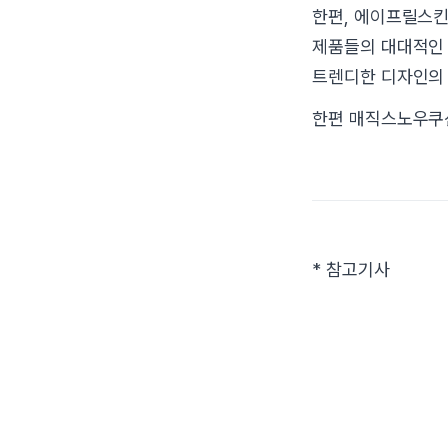
한편, 에이프릴스킨
제품들의 대대적인 
트렌디한 디자인의 
한편 매직스노우쿠션
* 참고기사