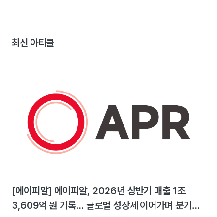
최신 아티클
[에이피알] 에이피알, 2026년 상반기 매출 1조
3,609억 원 기록… 글로벌 성장세 이어가며 분기