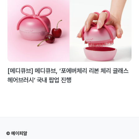
[메디큐브] 메디큐브, ‘포에버체리 리본 체리 글래스
헤어브러시’ 국내 팝업 진행
© 에이피알