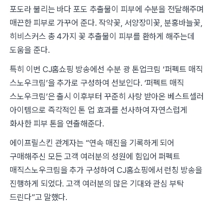
포도라 불리는 바다 포도 추출물이 피부에 수분을 전달해주며
매끈한 피부로 가꾸어 준다. 작약꽃, 서양장미꽃, 분홍바늘꽃,
히비스커스 총 4가지 꽃 추출물이 피부를 환하게 해주는데
도움을 준다.
특히 이번 CJ홈쇼핑 방송에선 수분 광 톤업크림 ‘퍼펙트 매직
스노우크림’을 추가로 구성하여 선보인다. ‘퍼펙트 매직
스노우크림’은 출시 이후부터 꾸준히 사랑 받아온 베스트셀러
아이템으로 즉각적인 톤 업 효과를 선사하여 자연스럽게
화사한 피부 톤을 연출해준다.
에이프릴스킨 관계자는 “연속 매진을 기록하게 되어
구매해주신 모든 고객 여러분의 성원에 힘입어 퍼펙트
매직스노우크림을 추가 구성하여 CJ홈쇼핑에서 런칭 방송을
진행하게 되었다. 고객 여러분의 많은 기대와 관심 부탁
드린다”고 말했다.