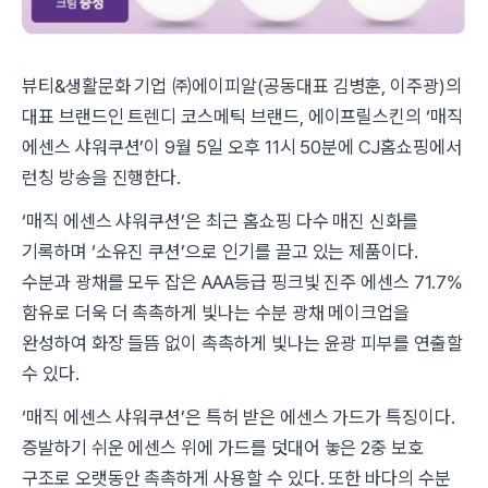
뷰티&생활문화 기업 ㈜에이피알(공동대표 김병훈, 이주광)의
대표 브랜드인 트렌디 코스메틱 브랜드, 에이프릴스킨의 ‘매직
에센스 샤워쿠션’이 9월 5일 오후 11시 50분에 CJ홈쇼핑에서
런칭 방송을 진행한다.
‘매직 에센스 샤워쿠션’은 최근 홈쇼핑 다수 매진 신화를
기록하며 ‘소유진 쿠션’으로 인기를 끌고 있는 제품이다.
수분과 광채를 모두 잡은 AAA등급 핑크빛 진주 에센스 71.7%
함유로 더욱 더 촉촉하게 빛나는 수분 광채 메이크업을
완성하여 화장 들뜸 없이 촉촉하게 빛나는 윤광 피부를 연출할
수 있다.
‘매직 에센스 샤워쿠션’은 특허 받은 에센스 가드가 특징이다.
증발하기 쉬운 에센스 위에 가드를 덧대어 놓은 2중 보호
구조로 오랫동안 촉촉하게 사용할 수 있다. 또한 바다의 수분