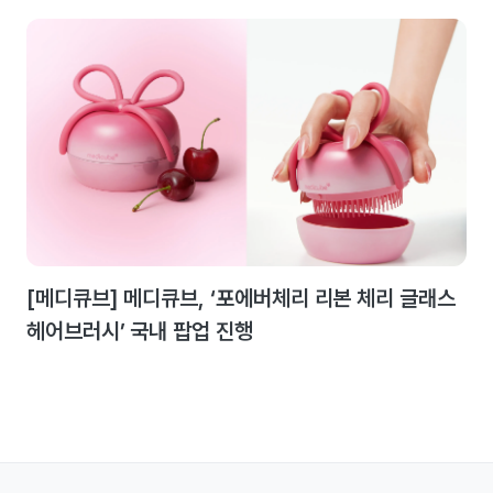
[메디큐브] 메디큐브, ‘포에버체리 리본 체리 글래스
헤어브러시’ 국내 팝업 진행