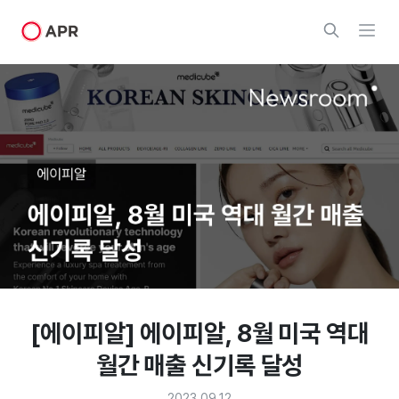
[에이피알] 에이피알, 8월 미국 역대
월간 매출 신기록 달성
2023.09.12