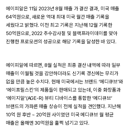
에이피알은 11일 2023년 8월 매출 가 결산 결과, 미국 매출
64억원으로, 새로운 역대 최대 미국 월간 매출 기록을
세웠다고 밝혔다. 이전 최고 기록은 지난해 12월 기록한
50억원으로, 2022 추수감사절 및 블랙프라이데이를 맞아
진행한 프로모션의 성공으로 해당 기록을 달성한 바 있다.
에이피알에 따르면, 8월 실적은 최종 결산 내역에 따라 일부
매출이 이월될 것을 감안하더라도 신기록 경신에는 무리가
없을 만큼 높은 수치다. 현재 미국에서는 브랜드 ‘메디큐브’와
‘에이프릴스킨’의 제품들이 판매되고 있는데, 이중 화장품과
‘에이지알’(AGE-R) 뷰티 디바이스를 통합한 ‘메디큐브’
브랜드의 가파른 매출 상승이 전체 실적을 견인했다. 지난해
10억 원 후반 ~ 20억원 사이였던 미국 메디큐브 월 평균
매출은 올해엔 30억원을 훌쩍 넘기고 있다.