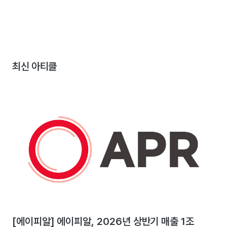
최신 아티클
[에이피알] 에이피알, 2026년 상반기 매출 1조