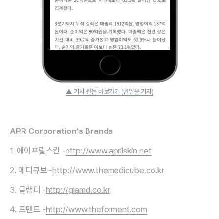
▲ 기사 원문 바로가기 (권일운 기자)
APR Corporation's Brands
1. 에이프릴스킨 -
http://www.aprilskin.net
2. 메디큐브 -
http://www.themedicube.co.kr
3. 글램디 -
http://glamd.co.kr
4. 포맨트 -
http://www.theforment.com