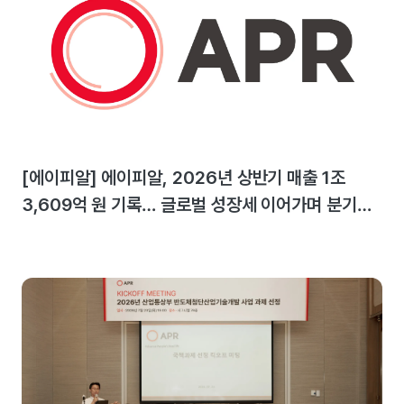
[에이피알] 에이피알, 2026년 상반기 매출 1조
3,609억 원 기록… 글로벌 성장세 이어가며 분기
최대 실적 달성