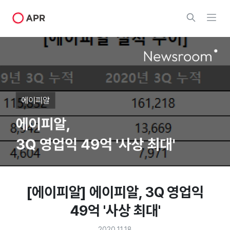
[에이피알] 에이피알, 3Q 영업익
49억 '사상 최대'
2020.11.18