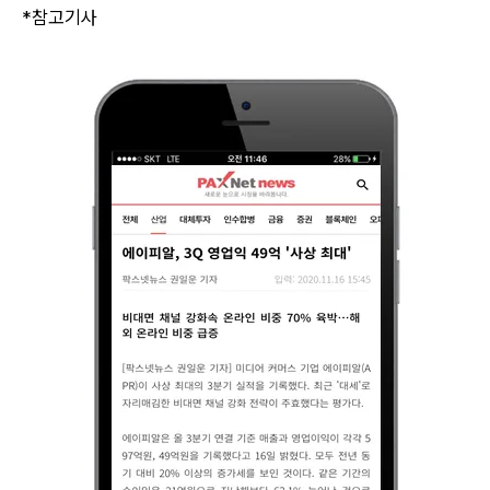
*참고기사