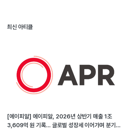
최신 아티클
[에이피알] 에이피알, 2026년 상반기 매출 1조
3,609억 원 기록… 글로벌 성장세 이어가며 분기