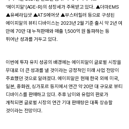
‘에이지알’(AGE-R)의 성장세가 주목받고 있다. ▲더마EMS
▲유쎄라딥샷 ▲ATS에어샷 ▲부스터힐러 등으로 구성된
에이피알의 뷰티 디바이스는 2023년 2월 기준 출시 약 2년 여
만에 70만 대 누적판매와 매출 1,500억 원 돌파하는 등
뛰어난 성과를 거두고 있다.
이번에 투자 유치 성공의 배경에는 에이피알이 글로벌 시장을
무대로 더 큰 성과를 낼 것이라는 긍정적인 미래 사업 전망이
주효했던 것으로 알려졌다. 에이피알은 현재 한국 외에 미국,
일본, 중화권, 싱가포르 등지에서 연간 약 20만 대 규모로 뷰티
디바이스를 판매하고 있다. 추후 남미와 유럽의 판로가
개척되면 글로벌 시장의 연간 기대 판매량은 대폭 상승할
것이라는 전망이다.