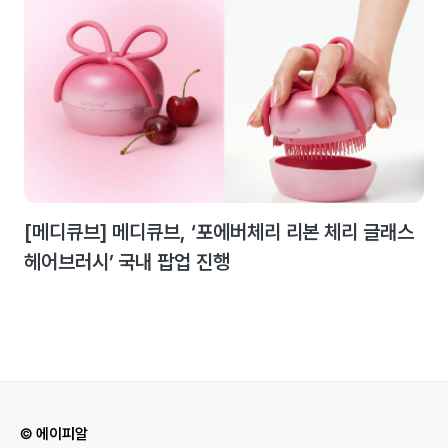
[메디큐브] 메디큐브, ‘포에버체리 리본 체리 글래스
헤어브러시’ 국내 팝업 진행
© 에이피알