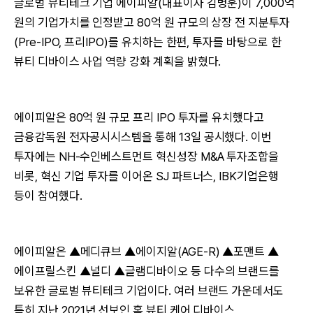
글로벌 뷰티테크 기업 에이피알(대표이사 김병훈)이 7,000억
원의 기업가치를 인정받고 80억 원 규모의 상장 전 지분투자
(Pre-IPO, 프리IPO)를 유치하는 한편, 투자를 바탕으로 한
뷰티 디바이스 사업 역량 강화 계획을 밝혔다.
에이피알은 80억 원 규모 프리 IPO 투자를 유치했다고
금융감독원 전자공시시스템을 통해 13일 공시했다. 이번
투자에는 NH-수인베스트먼트 혁신성장 M&A 투자조합을
비롯, 혁신 기업 투자를 이어온 SJ 파트너스, IBK기업은행
등이 참여했다.
에이피알은 ▲메디큐브 ▲에이지알(AGE-R) ▲포맨트 ▲
에이프릴스킨 ▲널디 ▲글램디바이오 등 다수의 브랜드를
보유한 글로벌 뷰티테크 기업이다. 여러 브랜드 가운데서도
특히 지난 2021년 선보인 홈 뷰티 케어 디바이스