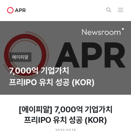
[에이피알] 7,000억 기업가치
프리IPO 유치 성공 (KOR)
2023.03.15