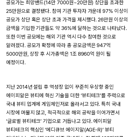
공모가는 희망밴드(14만 7000원~20만원) 상단을 초과한
25만원으로 결정됐다. 참여 기관 투자자 가운데 97% 이상이
공모가 상단 혹은 상단 초과 가격을 제시했다. 26만원 이상의
금액을 기입한 기관들도 약 36%에 달하는 것으로 나타났다.
또한 이번 공모에는 해외 기관 역시 다수 참여한 것으로
알려졌다. 공모가 확정에 따라 총 공모금액은 947억
5000만원, 상장 후 시가총액은 1조 8960억 원이 될
예정이다.
지난 2014년 설립 후 역성장 없이 꾸준히 우상향 중인
에이피알은 뷰티에 혁신 기술을 더한 ‘뷰티테크’를 주력으로
국내 뷰티 업계에 게임체인저로 올라서고 있다. 특히 국내
시장에 머물지 않고, 적극적으로 해외 공략을 이어가면서
‘글로벌 뷰티테크’ 기업으로 거듭나고 있다. 에이피알
뷰티테크의 핵심인 ‘메디큐브 에이지알(AGE-R)’ 뷰티