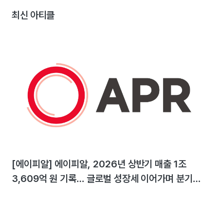
최신 아티클
[에이피알] 에이피알, 2026년 상반기 매출 1조
3,609억 원 기록… 글로벌 성장세 이어가며 분기
최대 실적 달성