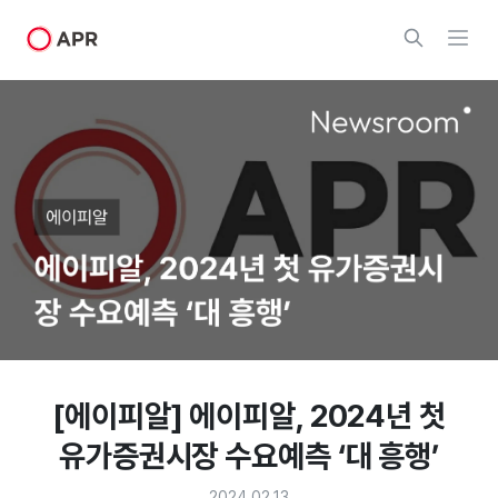
[에이피알] 에이피알, 2024년 첫
유가증권시장 수요예측 ‘대 흥행’
2024.02.13