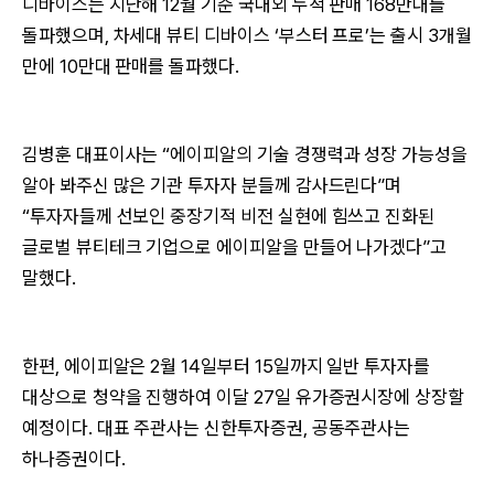
디바이스는 지난해 12월 기준 국내외 누적 판매 168만대를
돌파했으며, 차세대 뷰티 디바이스 ‘부스터 프로’는 출시 3개월
만에 10만대 판매를 돌파했다.
김병훈 대표이사는 “에이피알의 기술 경쟁력과 성장 가능성을
알아 봐주신 많은 기관 투자자 분들께 감사드린다”며
“투자자들께 선보인 중장기적 비전 실현에 힘쓰고 진화된
글로벌 뷰티테크 기업으로 에이피알을 만들어 나가겠다”고
말했다.
한편, 에이피알은 2월 14일부터 15일까지 일반 투자자를
대상으로 청약을 진행하여 이달 27일 유가증권시장에 상장할
예정이다. 대표 주관사는 신한투자증권, 공동주관사는
하나증권이다.