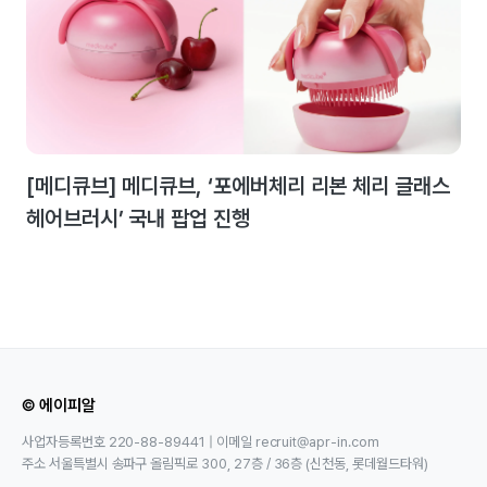
[메디큐브] 메디큐브, ‘포에버체리 리본 체리 글래스
헤어브러시’ 국내 팝업 진행
© 에이피알
사업자등록번호 220-88-89441 | 이메일 recruit@apr-in.com
주소 서울특별시 송파구 올림픽로 300, 27층 / 36층 (신천동, 롯데월드타워)