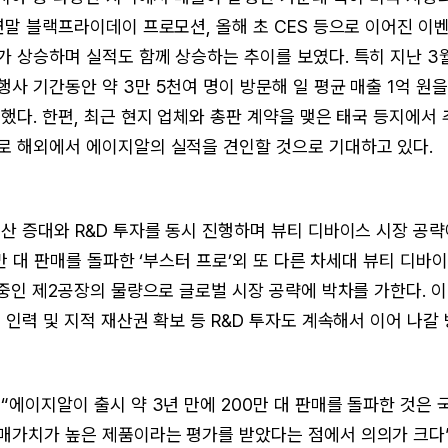
연말 블랙프라이데이 프로모션, 올해 초 CES 등으로 이어진 이
 상승하며 실적도 함께 상승하는 추이를 보였다. 특히 지난 3
사 기간동안 약 3만 5천여 명이 방문해 일 평균 매출 1억 원
했다. 한편, 최근 현지 업체와 총판 계약을 맺은 태국 등지에서
 해외에서 에이지알의 실적을 견인할 것으로 기대하고 있다.
산 증대와 R&D 투자를 동시 진행하며 뷰티 디바이스 시장 공략
0만 대 판매를 돌파한 ‘부스터 프로’외 또 다른 차세대 뷰티 디
 중인 제2공장의 물량으로 글로벌 시장 공략에 박차를 가한다. 이
 인력 및 지적 재산권 확보 등 R&D 투자도 계속해서 이어 나갈
“에이지알이 출시 약 3년 만에 200만 대 판매를 돌파한 것은 
가치가 높은 제품이라는 평가를 받았다는 점에서 의의가 크다”