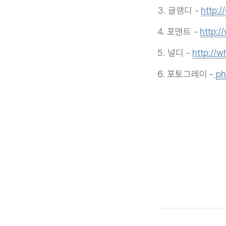
3. 글램디 -
http:/
4. 포맨트 -
http:
5. 널디 -
http://
6. 포토그레이 -
ph