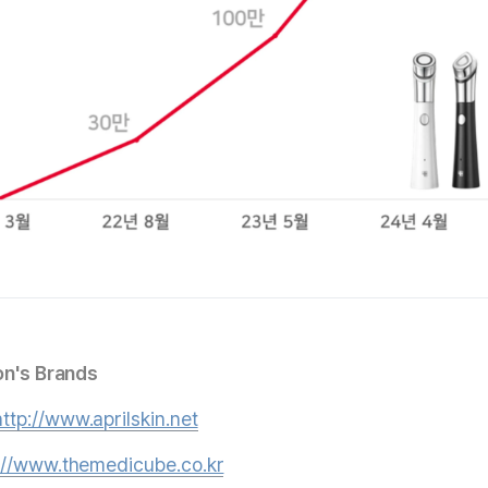
on's Brands
http://www.aprilskin.net
://www.themedicube.co.kr