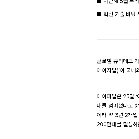
■ 지난해 5월 누적
■ 혁신 기술 바탕
글로벌 뷰티테크 기
에이지알)’이 국내
에이피알은 25일 ‘
대를 넘어섰다고 밝혔
이래 약 3년 2개월
200만대를 달성하