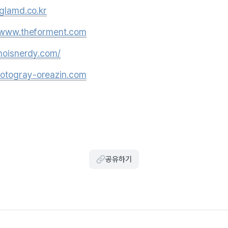
/glamd.co.kr
//www.theforment.com
whoisnerdy.com/
otogray-oreazin.com
공유하기