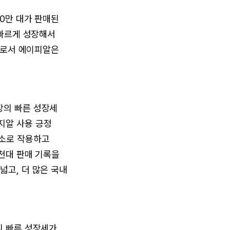
60만 대가 판매된
 빠르게 성장해서
 이로서 에이피알은
장의 빠른 성장세
지알 사용 긍정
요소로 작용하고
7천대 판매 기록을
넓고, 더 많은 국내
의 빠른 성장세가