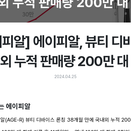
이피알] 에이피알, 뷰티 디
외 누적 판매량 200만 대
2024.04.25
는 에이피알
(AGE-R) 뷰티 디바이스 론칭 38개월 만에 국내외 누적 200