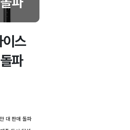
바이스
 돌파
만 대 판매 돌파