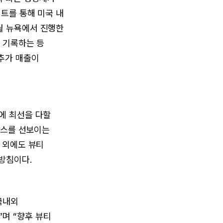
벤트를 통해 미국 내
월 뉴욕에서 진행한
을 기록하는 등
 추가 매출이
에 최선을 다할
바이스를 선보이는
 외에도 뷰티
 방침이다.
국내외
며 “향후 뷰티