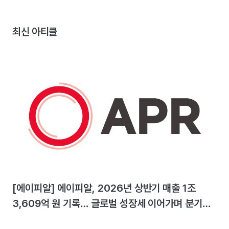
최신 아티클
[에이피알] 에이피알, 2026년 상반기 매출 1조
3,609억 원 기록… 글로벌 성장세 이어가며 분기
최대 실적 달성