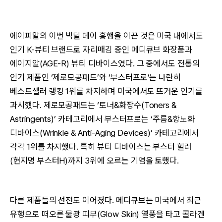
에이피알의 이번 빅딜 데이 흥행을 이끈 것은 미국 내에서도
인기 K-뷰티 브랜드로 자리매김 중인 메디큐브 화장품과
에이지알(AGE-R) 뷰티 디바이스였다. 그 중에서도 전통의
인기 제품인 ‘제로모공패드’와 ‘부스터프로’는 나란히
베스트셀러 랭킹 1위를 차지하며 미국에서도 뜨거운 인기를
과시했다. 제로모공패드는 ‘토너&화장수(Toners &
Astringents)’ 카테고리에서 부스터프로는 ‘주름&항노화
디바이스(Wrinkle & Anti-Aging Devices)’ 카테고리에서
각각 1위를 차지했다. 특히 뷰티 디바이스는 부스터 힐러
(현지명 부스터H)까지 3위에 오르는 기염을 토했다.
다른 제품들의 선전도 이어졌다. 메디큐브는 미국에서 최근
유행으로 떠오른 물광 피부(Glow Skin) 열풍을 타고 콜라겐