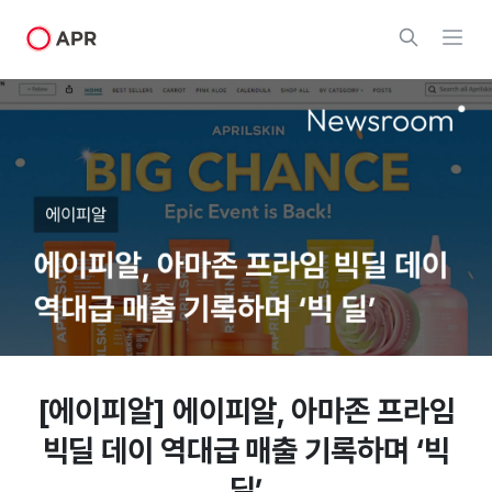
[에이피알] 에이피알, 아마존 프라임
빅딜 데이 역대급 매출 기록하며 ‘빅
딜’