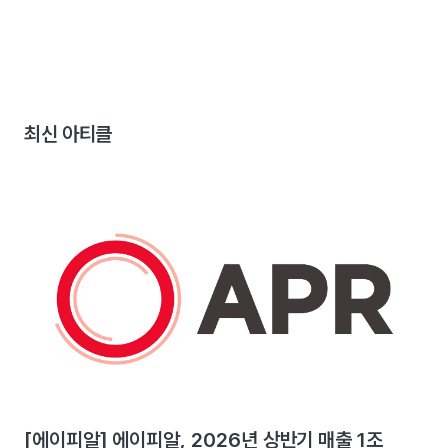
최신 아티클
[에이피알] 에이피알, 2026년 상반기 매출 1조