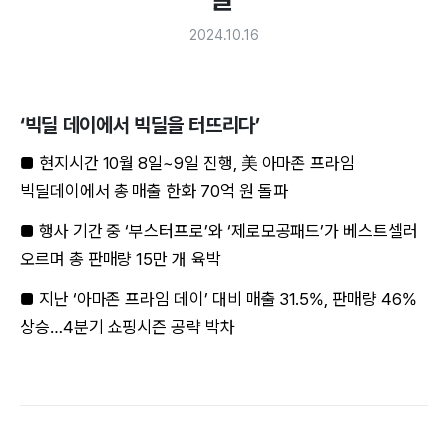
2024.10.16
‘빅딜 데이에서 빅딜을 터뜨리다’
■ 현지시간 10월 8일~9일 진행, 美 아마존 프라임
빅딜데이에서 총 매출 한화 70억 원 돌파
■ 행사 기간 중 ‘부스터프로’와 ‘제로모공패드’가 베스트셀러
오르며 총 판매량 15만 개 육박
■ 지난 ‘아마존 프라임 데이’ 대비 매출 31.5%, 판매량 46%
상승…4분기 쇼핑시즌 공략 박차