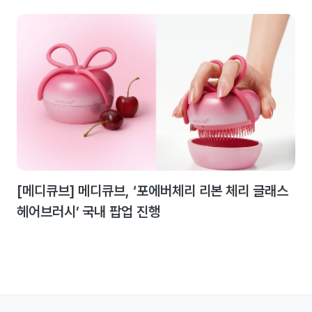
[메디큐브] 메디큐브, ‘포에버체리 리본 체리 글래스
헤어브러시’ 국내 팝업 진행