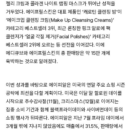
젤리 크림과 콜라겐 나이트 랩핑 마스크가 뛰어난 성적을
거두었다. 에이프릴스킨은 대표 제품인 ‘캐로틴 클렌징 밤’이
‘메이크업 클렌징 크림(Make Up Cleansing Creams)’
카테고리 베스트셀러 3위, 최근 론칭한 핑크 알로에 팩
클렌저가 ‘얼굴 각질 제거(Facial Polishes)’ 카테고리
베스트셀러 2위에 오르는 등 선전을 이어갔다. 이에
메디큐브와 에이프릴스킨의 총 판매량은 약 15만 개에
육박하는 것으로 알려졌다.
이번 성과를 바탕으로 에이피알은 미국의 연말 주요 쇼핑 시즌
공략에 최선을 다할 계획이다. 미국은 이달 말 할로윈 데이를
시작으로 추수감사절(11월), 크리스마스(12월)로 이어지는
집중 소비 기간과 함께 블랙프라이데이와 사이버먼데이 등의
쇼핑 행사가 뒤따른다. 에이피알은 지난 7월 프라임 데이에서
3개월 밖에 지나지 않았음에도 매출에서 31.5%, 판매량에서