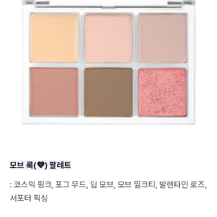
모브 룩(
💜
) 팔레트
: 코스믹 핑크, 포그 무드, 딥 모브, 모브 밀크티, 발렌타인 로즈,
서포터 픽싱