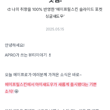
🎨 나의 취향을 100% 반영한 ‘에이프릴스킨 슬라이드 포켓 
싱글섀도우’
2025.05.15
안녕하세요!
APRO가 쓰는 뷰티이야기
💄
오늘 에이프로가 여러분께 가져온 소식은 바로~
에이프릴스킨에서 아이섀도우가 새롭게 출시됐다는 기쁜
소식!
🤩