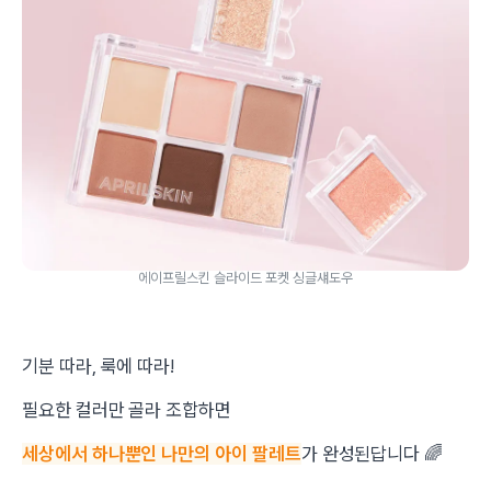
에이프릴스킨 슬라이드 포켓 싱글섀도우
기분 따라, 룩에 따라!
필요한 컬러만 골라 조합하면
세상에서 하나뿐인 나만의 아이 팔레트
가 완성된답니다 🌈