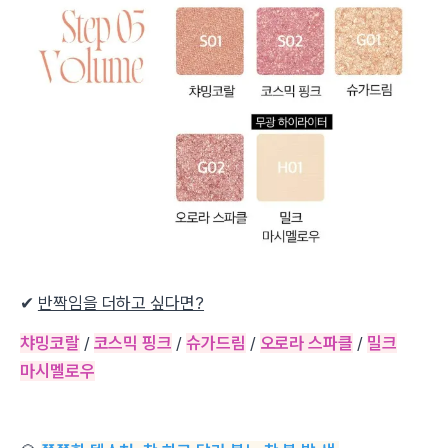
✔
반짝임을 더하고 싶다면?
챠밍코랄
/
코스믹 핑크
/
슈가드림
/
오로라 스파클
/
밀크
마시멜로우