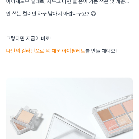
아이섀도우 팔레트, 사두고 나면 늘 손이 가는 색은 몇 개뿐…
안 쓰는 컬러만 자꾸 남아서 아깝다구요?
😢
그렇다면 지금이 바로!
나만의 컬러만으로 꽉 채운 아이팔레트
를 만들 때예요!