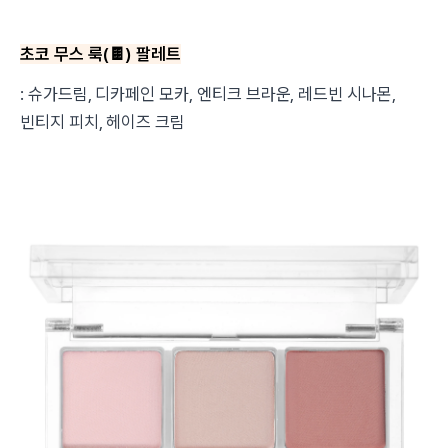
초코 무스 룩(
🍫
) 팔레트
: 슈가드림, 디카페인 모카, 엔티크 브라운, 레드빈 시나몬,
빈티지 피치, 헤이즈 크림