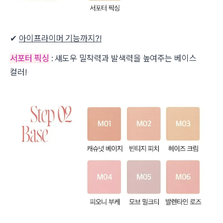
✔
아이프라이머 기능까지?!
서포터 픽싱
: 섀도우 밀착력과 발색력을 높여주는 베이스
컬러!