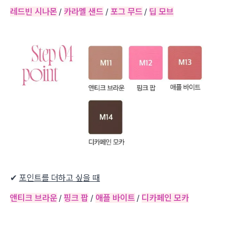
레드빈 시나몬
/
카라멜 샌드
/
포그 무드
/
딥 모브
✔
포인트를 더하고 싶을 때
앤티크 브라운
/
핑크 팝
/
애플 바이트
/
디카페인 모카