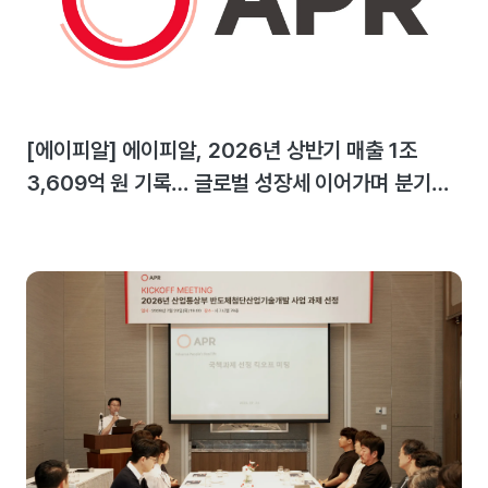
[에이피알] 에이피알, 2026년 상반기 매출 1조
3,609억 원 기록… 글로벌 성장세 이어가며 분기
최대 실적 달성