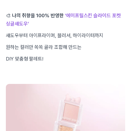
🎨
나의 취향을 100% 반영한
‘에이프릴스킨 슬라이드 포켓
싱글섀도우’
섀도우부터 아이프라이머, 블러셔, 하이라이터까지
원하는 컬러만 쏙쏙 골라 조합해 만드는
DIY 맞춤형 팔레트!