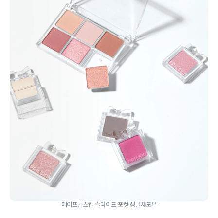
에이프릴스킨 슬라이드 포켓 싱글섀도우