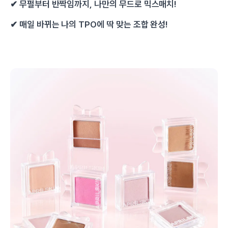
✔
무펄부터 반짝임까지, 나만의 무드로 믹스매치!
✔
매일 바뀌는 나의 TPO에 딱 맞는 조합 완성!