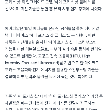
포커스 샷’의 업그레이드 모델 ‘하이 포커스 샷 플러스’를
선보이며 혁신 기술을 통한 홈 뷰티 시장 입지 강화에 나섰다.
에이피알은 15일 메디큐브 온라인 공식몰을 통해 에이지알
뷰티 디바이스 ‘하이 포커스 샷 플러스’를 공개했다. 이번
제품은 지난해 9월 출시한 ‘하이 포커스 샷’에 스킨부스팅
기능을 더한 리뉴얼 모델로, 피부의 겉과 속을 동시에 관리할
수 있도록 설계됐다. 고강도 집속 초음파(HIFU, High
Intensity Focused Ultrasound)를 기반으로 한 마이크로
포커스 초음파와 전기 에너지를 활용한 스킨부스팅 기술을
결합해 피부 탄력과 윤곽을 동시에 돕는 것이 특징이다.
기존 ‘하이 포커스 샷’ 대비 ‘하이 포커스 샷 플러스’의 가장 큰
차별점은 피부 진피층에 전기 에너지를 전달해 자극하는