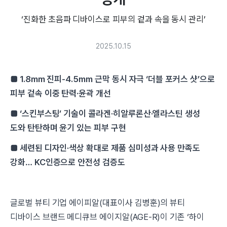
‘진화한 초음파 디바이스로 피부의 겉과 속을 동시 관리’
2025.10.15
■ 1.8mm 진피-4.5mm 근막 동시 자극 ‘더블 포커스 샷’으로
피부 겉속 이중 탄력·윤곽 개선
■ ‘스킨부스팅’ 기술이 콜라겐·히알루론산·엘라스틴 생성
도와 탄탄하며 윤기 있는 피부 구현
■ 세련된 디자인·색상 확대로 제품 심미성과 사용 만족도
강화… KC인증으로 안전성 검증도
글로벌 뷰티 기업 에이피알(대표이사 김병훈)의 뷰티
디바이스 브랜드 메디큐브 에이지알(AGE-R)이 기존 ‘하이