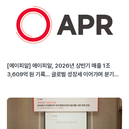
[에이피알] 에이피알, 2026년 상반기 매출 1조
3,609억 원 기록… 글로벌 성장세 이어가며 분기
최대 실적 달성