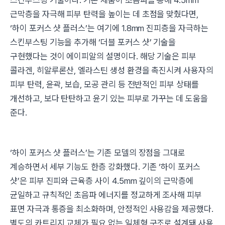
스킨부스팅 기술이다. 기존 제품이 초음파를 통해 4.5mm
근막층을 자극해 피부 탄력을 높이는 데 초점을 맞췄다면,
‘하이 포커스 샷 플러스’는 여기에 1.8mm 진피층을 자극하는
스킨부스팅 기능을 추가해 ‘더블 포커스 샷’ 기술을
구현했다는 것이 에이피알의 설명이다. 해당 기술은 피부
콜라겐, 히알루론산, 엘라스틴 생성 환경을 촉진시켜 사용자의
피부 탄력, 윤곽, 보습, 모공 관리 등 전반적인 피부 상태를
개선하고, 보다 탄탄하고 윤기 있는 피부로 가꾸는 데 도움을
준다.
‘하이 포커스 샷 플러스’는 기존 모델의 장점을 그대로
계승하면서 세부 기능도 한층 강화했다. 기존 ‘하이 포커스
샷’은 피부 진피와 근육층 사이 4.5mm 깊이의 근막층에
균일하고 규칙적인 초음파 에너지를 정교하게 조사해 피부
표면 자극과 통증을 최소화하며, 안정적인 사용감을 제공했다.
별도의 카트리지 교체가 필요 없는 일체형 구조로 설계돼 사용