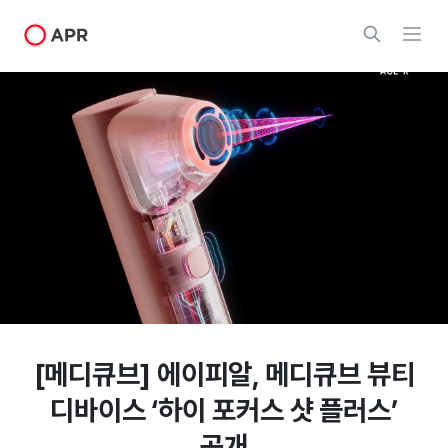
[메디큐브] 에이피알, 메디큐브 뷰티
디바이스 ‘하이 포커스 샷 플러스’
공개