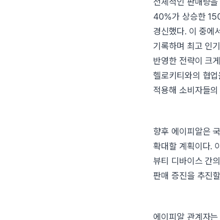
전체적인 판매량을 
40%가 상승한 1
경신했다. 이 중에서
기록하며 최고 인기
반영한 전략이 크게
헬로키티와의 협업을
적용해 소비자들의
향후 에이피알은 국
확대할 계획이다. 
뷰티 디바이스 간의
판매 증진을 추진할
에이피알 관계자는 