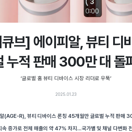
디큐브] 에이피알, 뷰티 디
 누적 판매 300만 대 돌
‘글로벌 홈 뷰티 디바이스 시장 리더로 우뚝’
2025.01.23
(AGE-R), 뷰티 디바이스 론칭 45개월만 글로벌 누적 판매 3
지속 증가로 전체 매출의 약 47% 차지…국가별 및 채널 다변화 