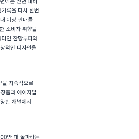
4년에는 전년 대비
신기록을 다시 한번
 대 이상 판매를
양한 소비자 취향을
캐릭터인 잔망루피와
독창적인 디자인을
량을 지속적으로
 화장품과 에이지알
다양한 채널에서
00만 대 돌파라는