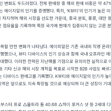
 변화도 두드러졌다. 전체 판매량 중 해외 판매 비중은 약 47
 에이지알의 인기를 증명했다. 특히, ‘K뷰티’의 인기가 높은 
 차지하며 해외 시장을 선도한 가운데, 중국 본토, 홍콩, 대만 
은 점유율을 기록하며 특정 국가에 판매가 집중되지 않는 고른 
목할 만한 변화가 나타났다. 에이피알은 기존 국내외 직영 온라
행했으나, 뷰티 디바이스의 인기 상승과 함께 국내 오프라인 매
대했다. 이러한 전략은 지난해를 기점으로 유의미한 실적으로 
 등 기타 신규 해외 시장 개척을 목표로 시작한 B2B 사업도 빠
는 디바이스 판매고를 기록했다. K뷰티와 에이지알의 인기가 높
 지역은 앞으로도 지속 확장될 것으로 예상되며 더 큰 성장이 기대
부스터 프로 △울트라 튠 40.68 △하이 포커스 샷 등 2세대