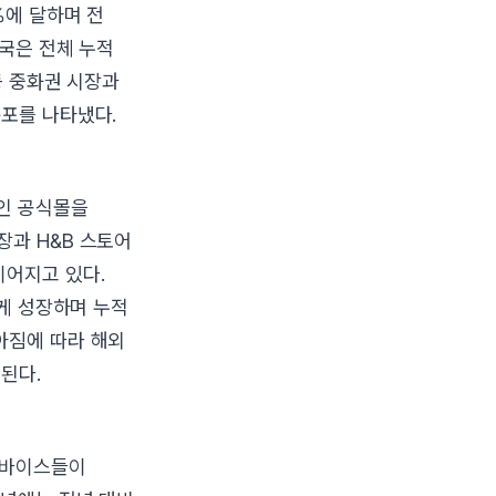
%에 달하며 전
미국은 전체 누적
등 중화권 시장과
분포를 나타냈다.
인 공식몰을
장과 H&B 스토어
이어지고 있다.
르게 성장하며 누적
아짐에 따라 해외
된다.
 디바이스들이