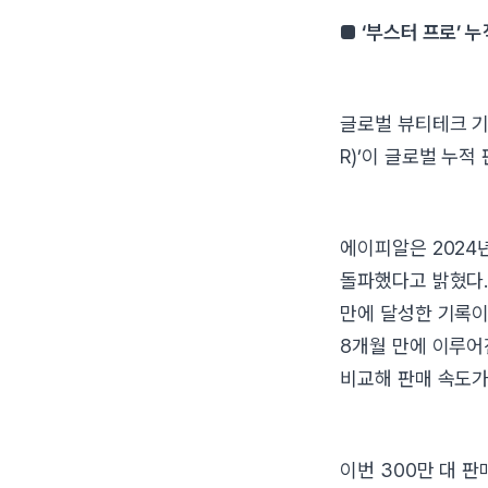
■ ‘부스터 프로’ 
글로벌 뷰티테크 기
R)’이 글로벌 누적
에이피알은 2024
돌파했다고 밝혔다. 
만에 달성한 기록이다
8개월 만에 이루어진
비교해 판매 속도가
이번 300만 대 