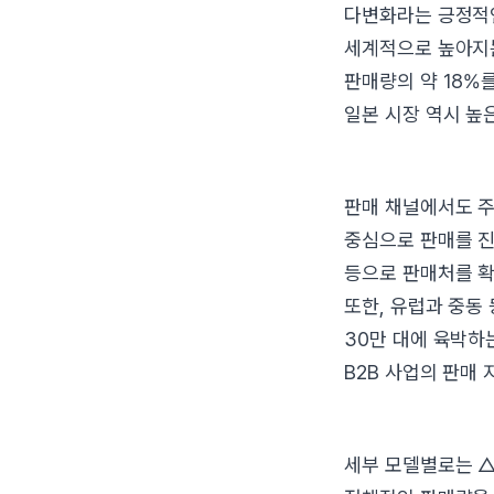
다변화라는 긍정적인
세계적으로 높아지는
판매량의 약 18%를
일본 시장 역시 높
판매 채널에서도 주
중심으로 판매를 진
등으로 판매처를 확
또한, 유럽과 중동
30만 대에 육박하
B2B 사업의 판매
세부 모델별로는 △