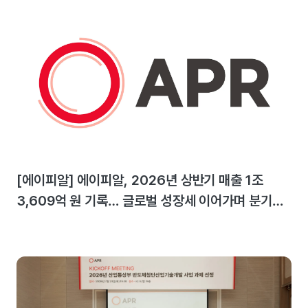
[에이피알] 에이피알, 2026년 상반기 매출 1조
3,609억 원 기록… 글로벌 성장세 이어가며 분기
최대 실적 달성