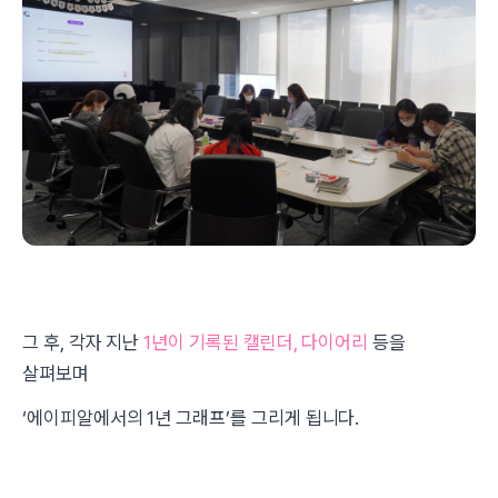
그 후, 각자 지난
1년이 기록된 캘린더, 다이어리
등을
살펴보며
‘에이피알에서의 1년 그래프’를 그리게 됩니다.