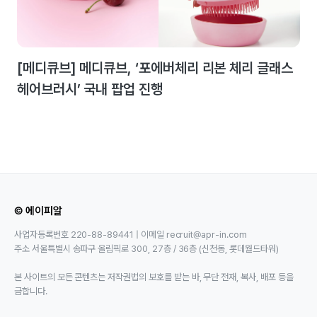
[메디큐브] 메디큐브, ‘포에버체리 리본 체리 글래스
헤어브러시’ 국내 팝업 진행
© 에이피알
사업자등록번호 220-88-89441 | 이메일 recruit@apr-in.com
주소 서울특별시 송파구 올림픽로 300, 27층 / 36층 (신천동, 롯데월드타워)
본 사이트의 모든 콘텐츠는 저작권법의 보호를 받는 바, 무단 전재, 복사, 배포 등을
금합니다.