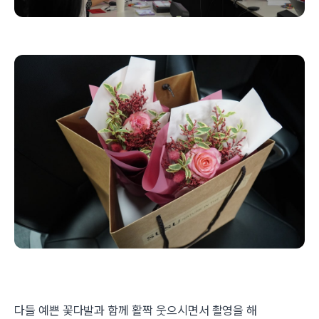
다들 예쁜 꽃다발과 함께 활짝 웃으시면서 촬영을 해