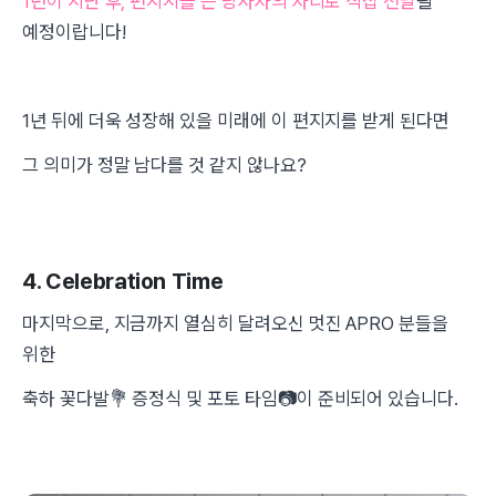
1년이 지난 후, 편지지를 쓴 당사자의 자리로 직접 전달
될
예정이랍니다!
1년 뒤에 더욱 성장해 있을 미래에 이 편지지를 받게 된다면
그 의미가 정말 남다를 것 같지 않나요?
4. Celebration Time
마지막으로, 지금까지 열심히 달려오신 멋진 APRO 분들을
위한
축하 꽃다발💐 증정식 및 포토 타임📷이 준비되어 있습니다.