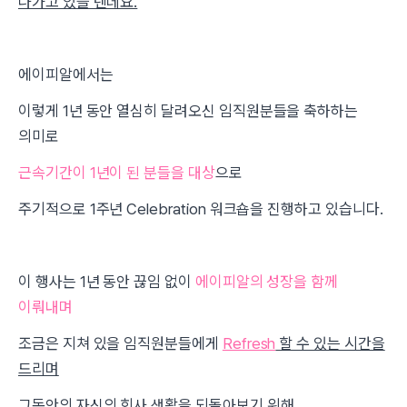
나가고 있을 텐데요.
에이피알에서는
이렇게 1년 동안 열심히 달려오신 임직원분들을 축하하는
의미로
근속기간이 1년이 된 분들을 대상
으로
주기적으로 1주년 Celebration 워크숍을 진행하고 있습니다.
이 행사는 1년 동안 끊임 없이
에이피알의 성장을 함께
이뤄내며
조금은 지쳐 있을 임직원분들에게
Refresh
할 수 있는 시간을
드리며
그동안의 자신의 회사 생활을 되돌아보기 위해