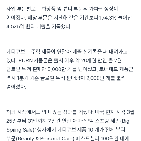
사업 부문별로는 화장품 및 뷰티 부문의 가파른 성장이
이어졌다. 해당 부문은 지난해 같은 기간보다 174.3% 늘어난
4,526억 원의 매출을 기록했다.
메디큐브는 주력 제품이 연달아 매출 신기록을 써 내려가고
있다. PDRN 제품군은 출시 이후 약 20개월 만인 올 2월
글로벌 누적 판매량 5,000만 개를 넘어섰고, 토너패드 제품군
역시 1분기 기준 글로벌 누적 판매량이 2,000만 개를 훌쩍
넘어섰다.
해외 시장에서도 의미 있는 성과를 거뒀다. 미국 현지 시각 3월
25일부터 31일까지 7일간 열린 아마존 ‘빅 스프링 세일(Big
Spring Sale)’ 행사에서 메디큐브 제품 10 개가 전체 뷰티
부문(Beauty & Personal Care) 베스트셀러 100위권 내에