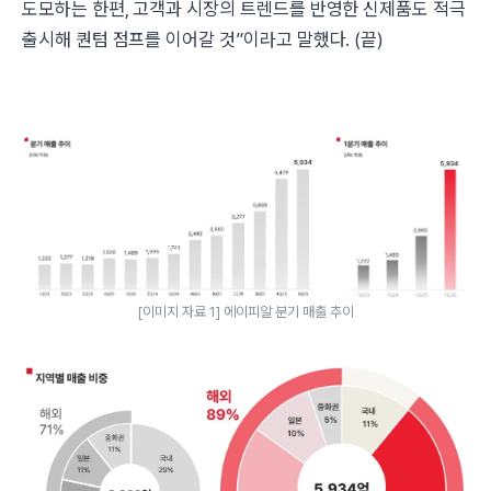
도모하는 한편, 고객과 시장의 트렌드를 반영한 신제품도 적극
출시해 퀀텀 점프를 이어갈 것”이라고 말했다. (끝)
[이미지 자료 1] 에이피알 분기 매출 추이