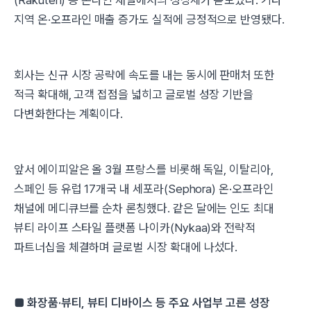
(Rakuten) 등 온라인 채널에서의 성장세가 돋보였다. 기타
지역 온·오프라인 매출 증가도 실적에 긍정적으로 반영됐다.
회사는 신규 시장 공략에 속도를 내는 동시에 판매처 또한
적극 확대해, 고객 접점을 넓히고 글로벌 성장 기반을
다변화한다는 계획이다.
앞서 에이피알은 올 3월 프랑스를 비롯해 독일, 이탈리아,
스페인 등 유럽 17개국 내 세포라(Sephora) 온·오프라인
채널에 메디큐브를 순차 론칭했다. 같은 달에는 인도 최대
뷰티 라이프 스타일 플랫폼 나이카(Nykaa)와 전략적
파트너십을 체결하며 글로벌 시장 확대에 나섰다.
■ 화장품·뷰티, 뷰티 디바이스 등 주요 사업부 고른 성장