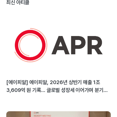
최신 아티클
[에이피알] 에이피알, 2026년 상반기 매출 1조
3,609억 원 기록… 글로벌 성장세 이어가며 분기
최대 실적 달성