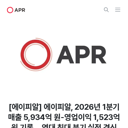
[에이피알] 에이피알, 2026년 1분기
매출 5,934억 원-영업이익 1,523억
원 기록… 역대 최대 분기 실적 경신